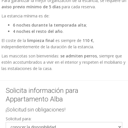
Para garantizar la mejor organización de la estancia, se requiere un
aviso previo mínimo de 5 días
para cada reserva.
La estancia mínima es de:
6 noches durante la temporada alta
;
4 noches el resto del año
.
El coste de la
limpieza final
es siempre de
110 €
,
independientemente de la duración de la estancia.
Las mascotas son bienvenidas:
se admiten perros
, siempre que
estén acostumbrados a vivir en el interior y respeten el mobiliario y
las instalaciones de la casa.
Solicita información para
Appartamento Alba
¡Solicitud sin obligaciones!
Solicitud para: