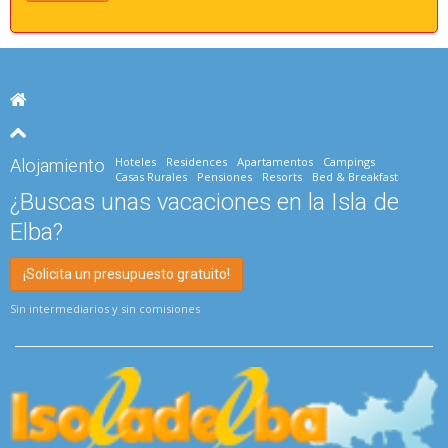
Hoteles
Residences
Apartamentos
Campings
Alojamiento
Casas Rurales
Pensiones
Resorts
Bed & Breakfast
¿Buscas unas vacaciones en la Isla de
Elba?
¡Solicita un presupuesto gratuito!
Sin intermediarios y sin comisiones