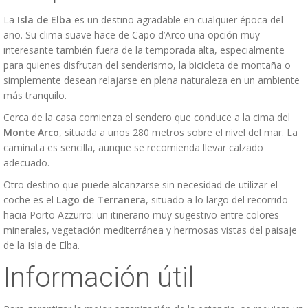
La
Isla de Elba
es un destino agradable en cualquier época del
año. Su clima suave hace de Capo d’Arco una opción muy
interesante también fuera de la temporada alta, especialmente
para quienes disfrutan del senderismo, la bicicleta de montaña o
simplemente desean relajarse en plena naturaleza en un ambiente
más tranquilo.
Cerca de la casa comienza el sendero que conduce a la cima del
Monte Arco
, situada a unos 280 metros sobre el nivel del mar. La
caminata es sencilla, aunque se recomienda llevar calzado
adecuado.
Otro destino que puede alcanzarse sin necesidad de utilizar el
coche es el
Lago de Terranera
, situado a lo largo del recorrido
hacia Porto Azzurro: un itinerario muy sugestivo entre colores
minerales, vegetación mediterránea y hermosas vistas del paisaje
de la Isla de Elba.
Información útil