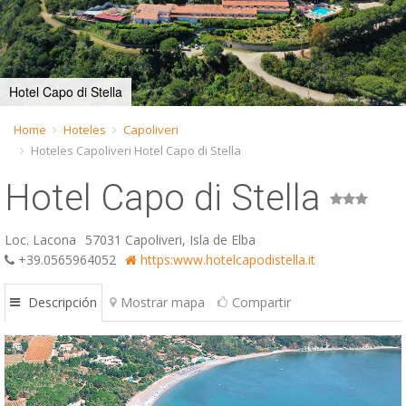
ESP
SLO
Hotel Capo di Stella
Home
Hoteles
Capoliveri
Hoteles Capoliveri Hotel Capo di Stella
Hotel Capo di Stella
Loc. Lacona
57031 Capoliveri, Isla de Elba
+39.0565964052
https:www.hotelcapodistella.it
Descripción
Mostrar mapa
Compartir