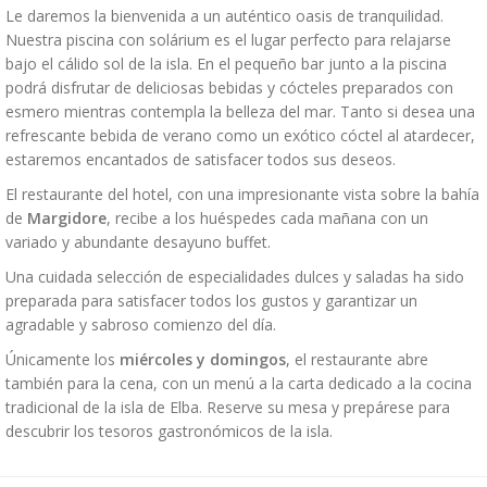
Le daremos la bienvenida a un auténtico oasis de tranquilidad.
Nuestra piscina con solárium es el lugar perfecto para relajarse
bajo el cálido sol de la isla. En el pequeño bar junto a la piscina
podrá disfrutar de deliciosas bebidas y cócteles preparados con
esmero mientras contempla la belleza del mar. Tanto si desea una
refrescante bebida de verano como un exótico cóctel al atardecer,
estaremos encantados de satisfacer todos sus deseos.
El restaurante del hotel, con una impresionante vista sobre la bahía
de
Margidore
, recibe a los huéspedes cada mañana con un
variado y abundante desayuno buffet.
Una cuidada selección de especialidades dulces y saladas ha sido
preparada para satisfacer todos los gustos y garantizar un
agradable y sabroso comienzo del día.
Únicamente los
miércoles y domingos
, el restaurante abre
también para la cena, con un menú a la carta dedicado a la cocina
tradicional de la isla de Elba. Reserve su mesa y prepárese para
descubrir los tesoros gastronómicos de la isla.