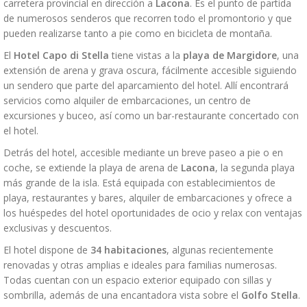
carretera provincial en dirección a
Lacona
. Es el punto de partida
de numerosos senderos que recorren todo el promontorio y que
pueden realizarse tanto a pie como en bicicleta de montaña.
El
Hotel Capo di Stella
tiene vistas a la
playa de Margidore
, una
extensión de arena y grava oscura, fácilmente accesible siguiendo
un sendero que parte del aparcamiento del hotel. Allí encontrará
servicios como alquiler de embarcaciones, un centro de
excursiones y buceo, así como un bar-restaurante concertado con
el hotel.
Detrás del hotel, accesible mediante un breve paseo a pie o en
coche, se extiende la playa de arena de
Lacona
, la segunda playa
más grande de la isla. Está equipada con establecimientos de
playa, restaurantes y bares, alquiler de embarcaciones y ofrece a
los huéspedes del hotel oportunidades de ocio y relax con ventajas
exclusivas y descuentos.
El hotel dispone de
34 habitaciones
, algunas recientemente
renovadas y otras amplias e ideales para familias numerosas.
Todas cuentan con un espacio exterior equipado con sillas y
sombrilla, además de una encantadora vista sobre el
Golfo Stella
.