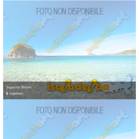
Superior Room
Capoliveri