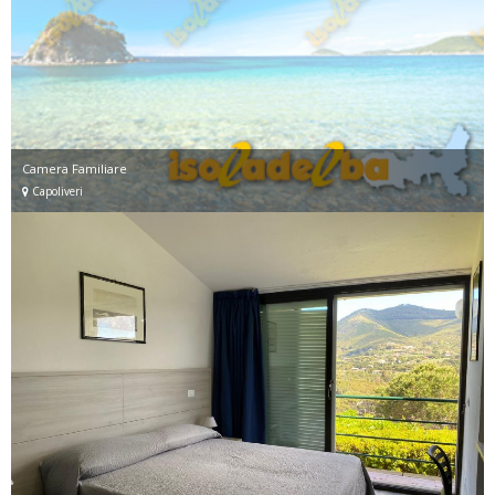
Camera Familiare
Capoliveri