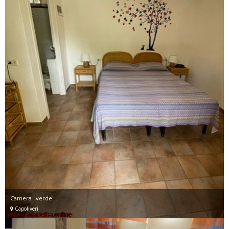
Camera "verde"
Capoliveri