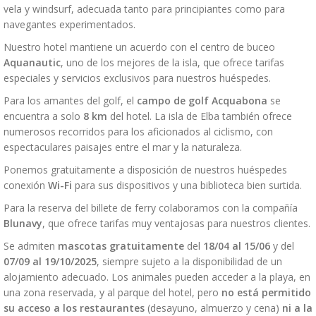
vela y windsurf, adecuada tanto para principiantes como para
navegantes experimentados.
Nuestro hotel mantiene un acuerdo con el centro de buceo
Aquanautic
, uno de los mejores de la isla, que ofrece tarifas
especiales y servicios exclusivos para nuestros huéspedes.
Para los amantes del golf, el
campo de golf Acquabona
se
encuentra a solo
8 km
del hotel. La isla de Elba también ofrece
numerosos recorridos para los aficionados al ciclismo, con
espectaculares paisajes entre el mar y la naturaleza.
Ponemos gratuitamente a disposición de nuestros huéspedes
conexión
Wi-Fi
para sus dispositivos y una biblioteca bien surtida.
Para la reserva del billete de ferry colaboramos con la compañía
Blunavy
, que ofrece tarifas muy ventajosas para nuestros clientes.
Se admiten
mascotas gratuitamente
del
18/04 al 15/06
y del
07/09 al 19/10/2025
, siempre sujeto a la disponibilidad de un
alojamiento adecuado. Los animales pueden acceder a la playa, en
una zona reservada, y al parque del hotel, pero
no está permitido
su acceso a los restaurantes
(desayuno, almuerzo y cena)
ni a la