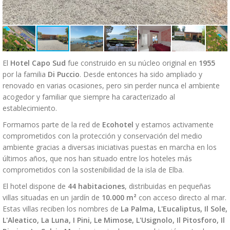
El
Hotel Capo Sud
fue construido en su núcleo original en
1955
por la familia
Di Puccio
. Desde entonces ha sido ampliado y
renovado en varias ocasiones, pero sin perder nunca el ambiente
acogedor y familiar que siempre ha caracterizado al
establecimiento.
Formamos parte de la red de
Ecohotel
y estamos activamente
comprometidos con la protección y conservación del medio
ambiente gracias a diversas iniciativas puestas en marcha en los
últimos años, que nos han situado entre los hoteles más
comprometidos con la sostenibilidad de la isla de Elba.
El hotel dispone de
44 habitaciones
, distribuidas en pequeñas
villas situadas en un jardín de
10.000 m²
con acceso directo al mar.
Estas villas reciben los nombres de
La Palma, L'Eucaliptus, Il Sole,
L'Aleatico, La Luna, I Pini, Le Mimose, L'Usignolo, Il Pitosforo, Il