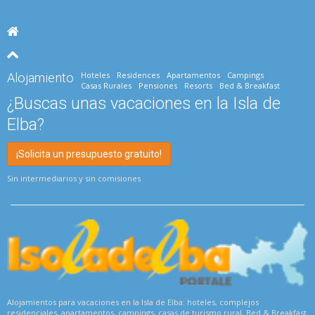
Hoteles
Residences
Apartamentos
Campings
Alojamiento
Casas Rurales
Pensiones
Resorts
Bed & Breakfast
¿Buscas unas vacaciones en la Isla de
Elba?
¡Solicita un presupuesto gratuito!
Sin intermediarios y sin comisiones
Alojamientos para vacaciones en la Isla de Elba: hoteles, complejos
residenciales, apartamentos, campings, casas de turismo rural, Bed & Breakfast