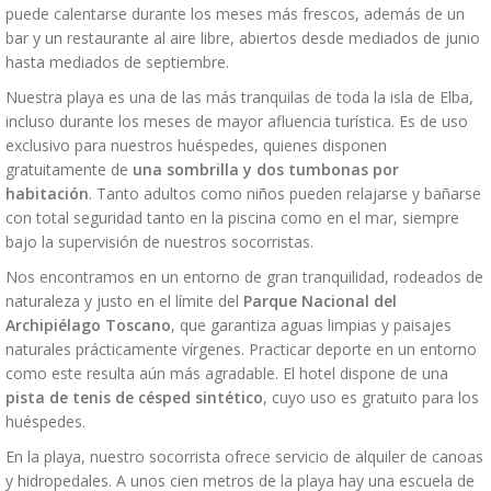
puede calentarse durante los meses más frescos, además de un
bar y un restaurante al aire libre, abiertos desde mediados de junio
hasta mediados de septiembre.
Nuestra playa es una de las más tranquilas de toda la isla de Elba,
incluso durante los meses de mayor afluencia turística. Es de uso
exclusivo para nuestros huéspedes, quienes disponen
gratuitamente de
una sombrilla y dos tumbonas por
habitación
. Tanto adultos como niños pueden relajarse y bañarse
con total seguridad tanto en la piscina como en el mar, siempre
bajo la supervisión de nuestros socorristas.
Nos encontramos en un entorno de gran tranquilidad, rodeados de
naturaleza y justo en el límite del
Parque Nacional del
Archipiélago Toscano
, que garantiza aguas limpias y paisajes
naturales prácticamente vírgenes. Practicar deporte en un entorno
como este resulta aún más agradable. El hotel dispone de una
pista de tenis de césped sintético
, cuyo uso es gratuito para los
huéspedes.
En la playa, nuestro socorrista ofrece servicio de alquiler de canoas
y hidropedales. A unos cien metros de la playa hay una escuela de