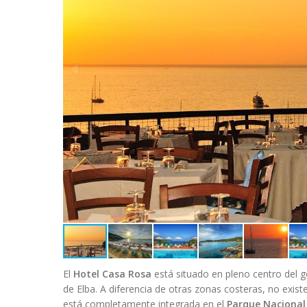
El
Hotel Casa Rosa
está situado en pleno centro del go
de Elba. A diferencia de otras zonas costeras, no exist
está completamente integrada en el
Parque Nacional