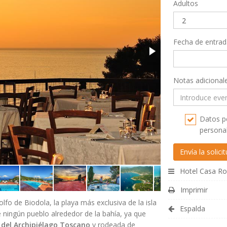
Adultos
Fecha de entrad
Notas adicional
Datos pe
personal
Hotel Casa Ro
Imprimir
lfo de Biodola, la playa más exclusiva de la isla
Espalda
e ningún pueblo alrededor de la bahía, ya que
 del Archipiélago Toscano
y rodeada de