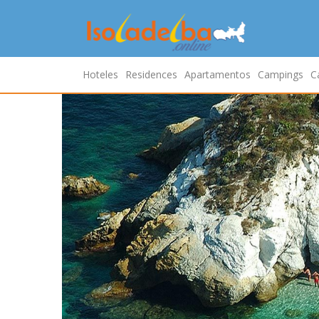
Hoteles
Residences
Apartamentos
Campings
C