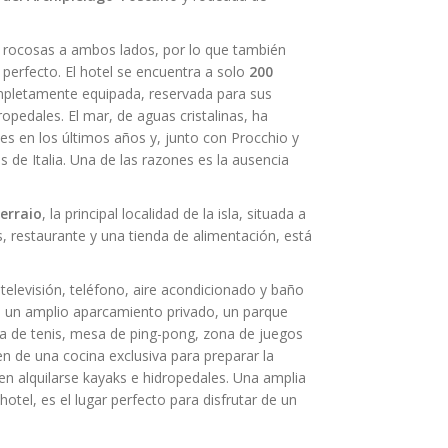
s rocosas a ambos lados, por lo que también
 perfecto. El hotel se encuentra a solo
200
ompletamente equipada, reservada para sus
ropedales. El mar, de aguas cristalinas, ha
s en los últimos años y, junto con Procchio y
 de Italia. Una de las razones es la ausencia
erraio
, la principal localidad de la isla, situada a
, restaurante y una tienda de alimentación, está
televisión, teléfono, aire acondicionado y baño
s un amplio aparcamiento privado, un parque
a de tenis, mesa de ping-pong, zona de juegos
en de una cocina exclusiva para preparar la
n alquilarse kayaks e hidropedales. Una amplia
otel, es el lugar perfecto para disfrutar de un