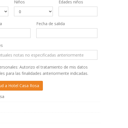
Niños
Edades niños
a
Fecha de salida
es
rsonales: Autorizo el tratamiento de mis datos
es para las finalidades anteriormente indicadas.
sa