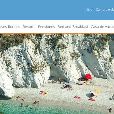
Inicio
Cámara we
ases Rurales
Resorts
Pensiones
Bed and Breakfast
Casa de vaca