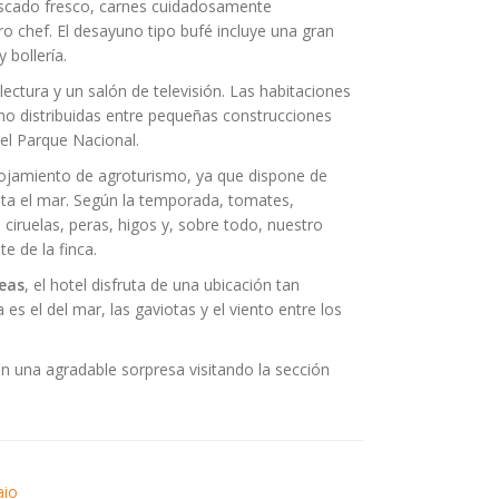
escado fresco, carnes cuidadosamente
o chef. El desayuno tipo bufé incluye una gran
 bollería.
ectura y un salón de televisión. Las habitaciones
sino distribuidas entre pequeñas construcciones
el Parque Nacional.
lojamiento de agroturismo, ya que dispone de
sta el mar. Según la temporada, tomates,
 ciruelas, peras, higos y, sobre todo, nuestro
e de la finca.
eas
, el hotel disfruta de una ubicación tan
es el del mar, las gaviotas y el viento entre los
n una agradable sorpresa visitando la sección
aio