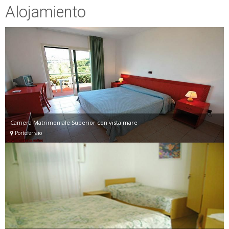
Alojamiento
Camera Matrimoniale Superior con vista mare
Portoferraio