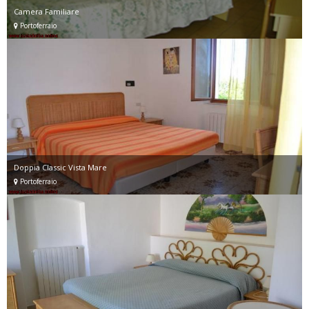
Camera Familiare
Portoferraio
Doppia Classic Vista Mare
Portoferraio