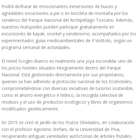
Podrá disfrutar de emocionantes inmersiones de buceo y
agradables excursiones a pie o en bicicleta de montaña por los
senderos del Parque Nacional del Archipiélago Toscano. Además,
nuestros huéspedes pueden participar gratuitamente en
excursiones de kayak, snorkel y senderismo, acompañados por los
experimentados guías medioambientales de Il Viottolo, según un
programa semanal de actividades.
El Hotel Scoglio Bianco es realmente una joya escondida: uno de
los pocos hoteles situados íntegramente dentro del Parque
Nacional. Está gestionado directamente por sus propietarios,
quienes se han adherido al protocolo nacional de los Ecohoteles,
comprometiéndose con diversas iniciativas de turismo sostenible,
como el ahorro energético e hídrico, la recogida selectiva de
residuos y el uso de productos ecológicos y libres de organismos
modificados genéticamente.
En 2015 se creó el Jardín de los Frutos Olvidados, en colaboración
con el profesor Agostino Stefani, de la Universidad de Pisa,
recuperando antiguas variedades autóctonas de árboles frutales.