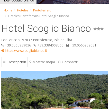
Hotel Scoglio Bianco
ESP
Home
Hoteles
Portoferraio
Hoteles Portoferraio Hotel Scoglio Bianco
SLO
Hotel Scoglio Bianco
Loc. Viticcio
57037 Portoferraio, Isla de Elba
+39.0565939036
+39.3384008560
+39.0565939031
https:www.scogliobianco.it
Descripción
Mostrar mapa
Compartir