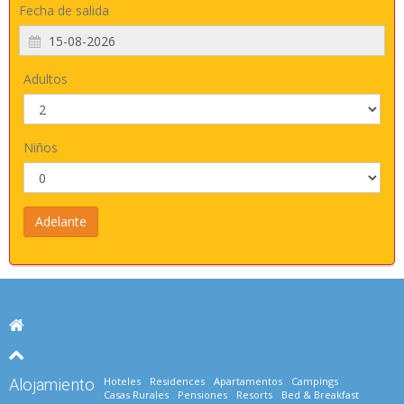
Fecha de salida
Adultos
Niños
Hoteles
Residences
Apartamentos
Campings
Alojamiento
Casas Rurales
Pensiones
Resorts
Bed & Breakfast