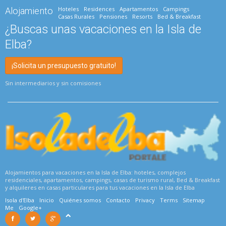
Hoteles
Residences
Apartamentos
Campings
Alojamiento
Casas Rurales
Pensiones
Resorts
Bed & Breakfast
¿Buscas unas vacaciones en la Isla de
Elba?
¡Solicita un presupuesto gratuito!
Sin intermediarios y sin comisiones
Alojamientos para vacaciones en la Isla de Elba: hoteles, complejos
residenciales, apartamentos, campings, casas de turismo rural, Bed & Breakfast
y alquileres en casas particulares para tus vacaciones en la Isla de Elba
Isola d'Elba
Inicio
Quiénes somos
Contacto
Privacy
Terms
Sitemap
Me
Google+