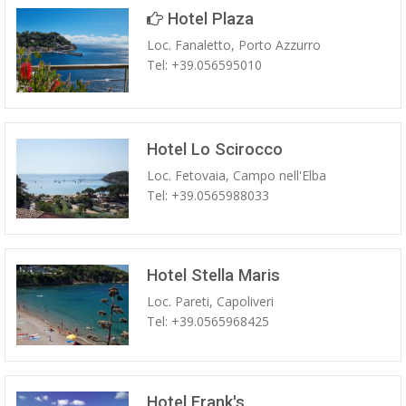
Hotel Plaza
Loc. Fanaletto, Porto Azzurro
Tel: +39.056595010
Hotel Lo Scirocco
Loc. Fetovaia, Campo nell'Elba
Tel: +39.0565988033
Hotel Stella Maris
Loc. Pareti, Capoliveri
Tel: +39.0565968425
Hotel Frank's