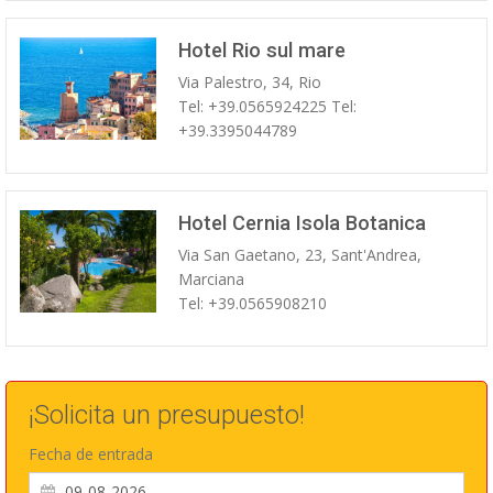
Hotel Rio sul mare
Via Palestro, 34, Rio
Tel: +39.0565924225 Tel:
+39.3395044789
Hotel Cernia Isola Botanica
Via San Gaetano, 23, Sant'Andrea,
Marciana
Tel: +39.0565908210
¡Solicita un presupuesto!
Fecha de entrada