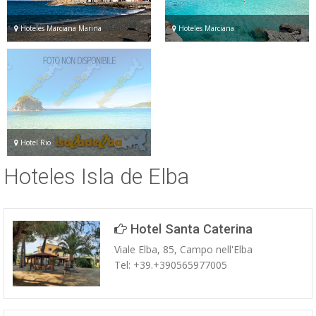
Hoteles Marciana Marina
Hoteles Marciana
Hotel Rio
Hoteles Isla de Elba
Hotel Santa Caterina
Viale Elba, 85, Campo nell'Elba
Tel: +39.+390565977005