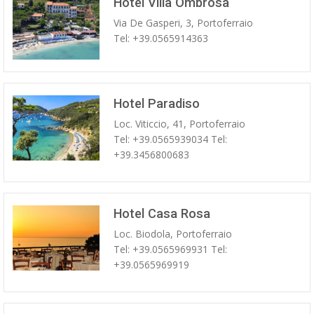
Hotel Villa Ombrosa
Via De Gasperi, 3, Portoferraio
Tel: +39.0565914363
Hotel Paradiso
Loc. Viticcio, 41, Portoferraio
Tel: +39.0565939034 Tel:
+39.3456800683
Hotel Casa Rosa
Loc. Biodola, Portoferraio
Tel: +39.0565969931 Tel:
+39.0565969919