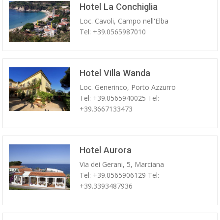
Hotel La Conchiglia
Loc. Cavoli, Campo nell'Elba
Tel: +39.0565987010
Hotel Villa Wanda
Loc. Generinco, Porto Azzurro
Tel: +39.0565940025 Tel:
+39.3667133473
Hotel Aurora
Via dei Gerani, 5, Marciana
Tel: +39.0565906129 Tel:
+39.3393487936