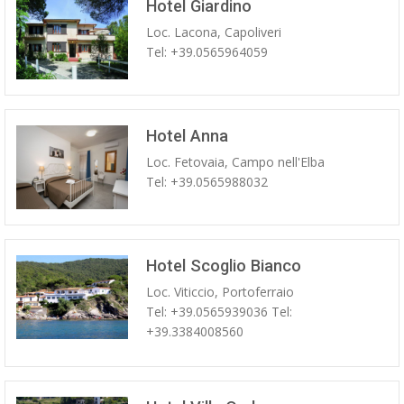
Hotel Giardino
Loc. Lacona, Capoliveri
Tel: +39.0565964059
Hotel Anna
Loc. Fetovaia, Campo nell'Elba
Tel: +39.0565988032
Hotel Scoglio Bianco
Loc. Viticcio, Portoferraio
Tel: +39.0565939036 Tel:
+39.3384008560