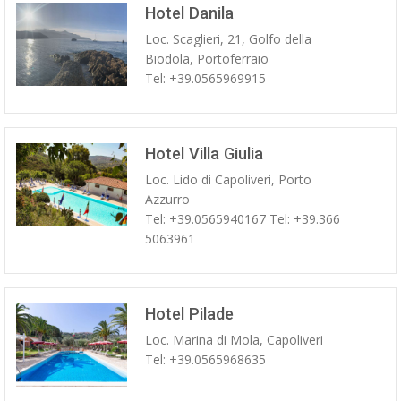
Hotel Danila
Loc. Scaglieri, 21, Golfo della
Biodola, Portoferraio
Tel: +39.0565969915
Hotel Villa Giulia
Loc. Lido di Capoliveri, Porto
Azzurro
Tel: +39.0565940167 Tel: +39.366
5063961
Hotel Pilade
Loc. Marina di Mola, Capoliveri
Tel: +39.0565968635