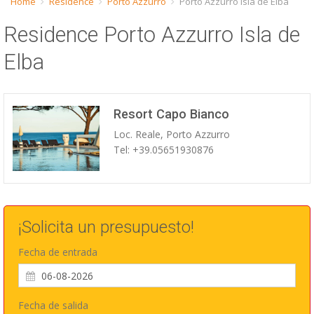
Home
Residence
Porto Azzurro
Porto Azzurro Isla de Elba
ESP
Residence Porto Azzurro Isla de
SLO
Elba
Resort Capo Bianco
Loc. Reale, Porto Azzurro
Tel: +39.05651930876
¡Solicita un presupuesto!
Fecha de entrada
Fecha de salida