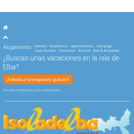
Hoteles
Residences
Apartamentos
Campings
Alojamiento
Casas Rurales
Pensiones
Resorts
Bed & Breakfast
¿Buscas unas vacaciones en la Isla de
Elba?
¡Solicita un presupuesto gratuito!
Sin intermediarios y sin comisiones