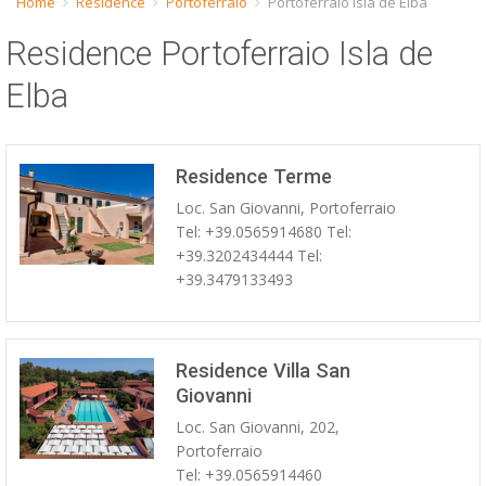
Home
Residence
Portoferraio
Portoferraio Isla de Elba
ESP
Residence Portoferraio Isla de
SLO
Elba
Residence Terme
Loc. San Giovanni, Portoferraio
Tel: +39.0565914680 Tel:
+39.3202434444 Tel:
+39.3479133493
Residence Villa San
Giovanni
Loc. San Giovanni, 202,
Portoferraio
Tel: +39.0565914460