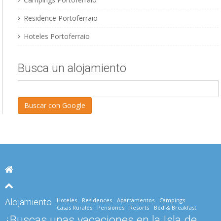
Residence Portoferraio
Hoteles Portoferraio
Busca un alojamiento
Hoteles
Residences
Apartamentos
Campings
Alojamiento
Casas Rurales
Pensiones
Resorts
Bed & Breakfast
¿Buscas unas vacaciones en la Isla de