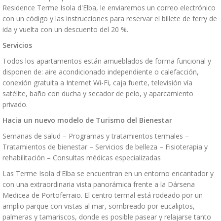
Residence Terme Isola d'Elba, le enviaremos un correo electrónico
con un código y las instrucciones para reservar el billete de ferry de
ida y vuelta con un descuento del 20 %.
Servicios
Todos los apartamentos están amueblados de forma funcional y
disponen de: aire acondicionado independiente o calefacción,
conexión gratuita a Internet Wi-Fi, caja fuerte, televisión vía
satélite, baño con ducha y secador de pelo, y aparcamiento
privado.
Hacia un nuevo modelo de Turismo del Bienestar
Semanas de salud – Programas y tratamientos termales –
Tratamientos de bienestar – Servicios de belleza – Fisioterapia y
rehabilitación – Consultas médicas especializadas
Las Terme Isola d'Elba se encuentran en un entorno encantador y
con una extraordinaria vista panorámica frente a la Dársena
Medicea de Portoferraio. El centro termal está rodeado por un
amplio parque con vistas al mar, sombreado por eucaliptos,
palmeras y tamariscos, donde es posible pasear y relajarse tanto