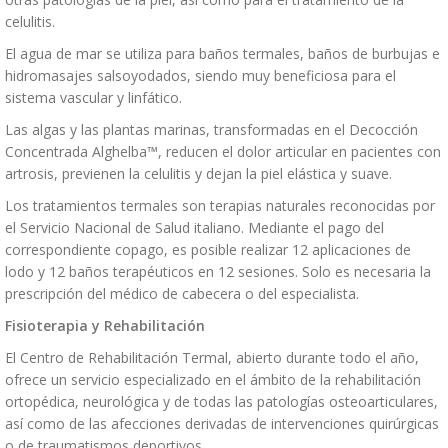
celulitis.
El agua de mar se utiliza para baños termales, baños de burbujas e
hidromasajes salsoyodados, siendo muy beneficiosa para el
sistema vascular y linfático.
Las algas y las plantas marinas, transformadas en el Decocción
Concentrada Alghelba™, reducen el dolor articular en pacientes con
artrosis, previenen la celulitis y dejan la piel elástica y suave.
Los tratamientos termales son terapias naturales reconocidas por
el Servicio Nacional de Salud italiano. Mediante el pago del
correspondiente copago, es posible realizar 12 aplicaciones de
lodo y 12 baños terapéuticos en 12 sesiones. Solo es necesaria la
prescripción del médico de cabecera o del especialista.
Fisioterapia y Rehabilitación
El Centro de Rehabilitación Termal, abierto durante todo el año,
ofrece un servicio especializado en el ámbito de la rehabilitación
ortopédica, neurológica y de todas las patologías osteoarticulares,
así como de las afecciones derivadas de intervenciones quirúrgicas
o de traumatismos deportivos.