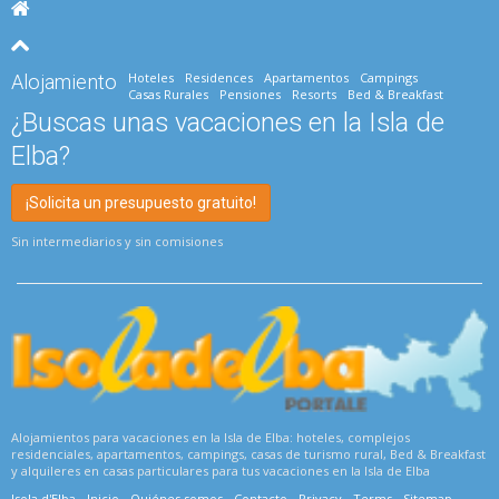
Hoteles
Residences
Apartamentos
Campings
Alojamiento
Casas Rurales
Pensiones
Resorts
Bed & Breakfast
¿Buscas unas vacaciones en la Isla de
Elba?
¡Solicita un presupuesto gratuito!
Sin intermediarios y sin comisiones
Alojamientos para vacaciones en la Isla de Elba: hoteles, complejos
residenciales, apartamentos, campings, casas de turismo rural, Bed & Breakfast
y alquileres en casas particulares para tus vacaciones en la Isla de Elba
Isola d'Elba
Inicio
Quiénes somos
Contacto
Privacy
Terms
Sitemap