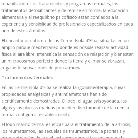
rehabilitación. Los tratamientos y programas termales, los
tratamientos detoxificantes y de remise en forme, la educación
alimentaria y el reequilibrio psicofísico están confiados a la
experiencia y sensibilidad de profesionales especializados en cada
uno de estos ámbitos.
El encantador entorno de las Terme Isola d'Elba, situadas en un
amplio parque mediterráneo donde es posible realizar actividad
física al aire libre, intensifica la sensación de relajación y bienestar:
un microcosmos perfecto donde la tierra y el mar se abrazan,
regalando sensaciones de pura armonía.
Tratamientos termales
En las Terme Isola d'Elba se realiza fangobalneoterapia, cuyas
propiedades analgésicas y antiinflamatorias han sido
científicamente demostradas. El lodo, el agua salsoyodada, las
algas y las plantas marinas proceden directamente de la cuenca
termal contigua al establecimiento.
El lodo marino termal es eficaz para el tratamiento de la artrosis,
los reumatismos, las secuelas de traumatismos, la psoriasis y
otras patologías de la piel, así como para el tratamiento de la