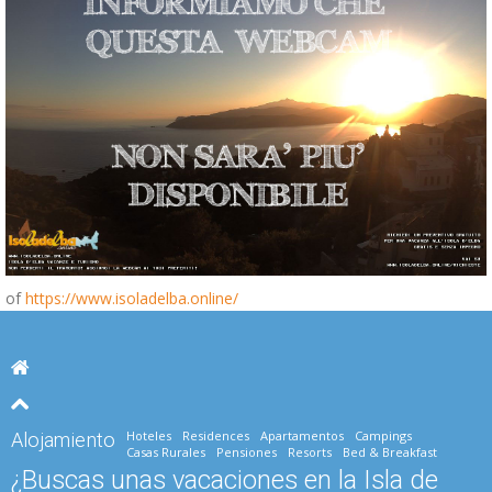
of
https://www.isoladelba.online/
Hoteles
Residences
Apartamentos
Campings
Alojamiento
Casas Rurales
Pensiones
Resorts
Bed & Breakfast
¿Buscas unas vacaciones en la Isla de