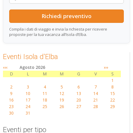
Compila i dati di viaggio e invia la richiesta per ricevere
proposte per la tua vacanza all’Isola d’Elba.
Eventi Isola d'Elba
‹‹‹
Agosto 2026
›››
D
L
M
M
G
V
S
1
2
3
4
5
6
7
8
9
10
11
12
13
14
15
16
17
18
19
20
21
22
23
24
25
26
27
28
29
30
31
Eventi per tipo