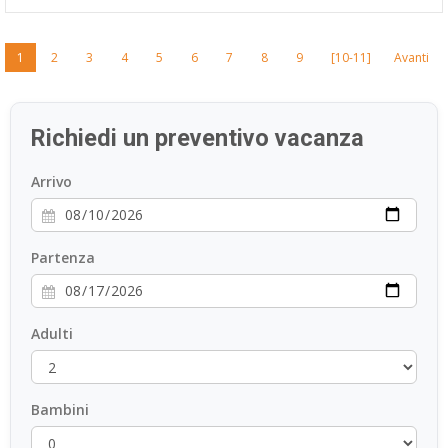
1
2
3
4
5
6
7
8
9
[10-11]
Avanti
Richiedi un preventivo vacanza
Arrivo
Partenza
Adulti
Bambini