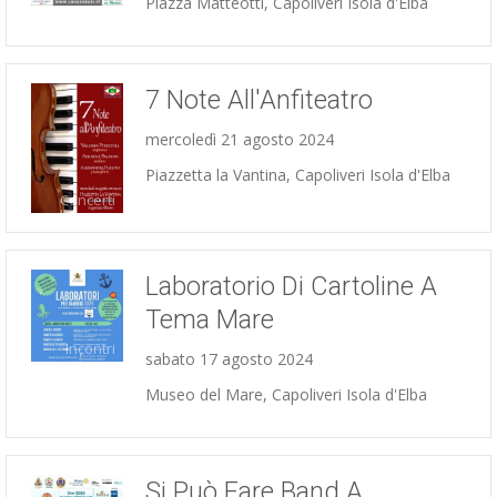
Piazza Matteotti, Capoliveri Isola d'Elba
7 Note All'Anfiteatro
mercoledì 21 agosto 2024
Piazzetta la Vantina, Capoliveri Isola d'Elba
Concerti
Laboratorio Di Cartoline A
Tema Mare
Incontri
sabato 17 agosto 2024
Museo del Mare, Capoliveri Isola d'Elba
Si Può Fare Band A