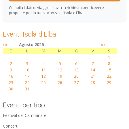
Compila i dati di viaggio e invia la richiesta per ricevere
proposte per la tua vacanza all’Isola d’Elba.
Eventi Isola d'Elba
‹‹‹
Agosto 2026
›››
D
L
M
M
G
V
S
1
2
3
4
5
6
7
8
9
10
11
12
13
14
15
16
17
18
19
20
21
22
23
24
25
26
27
28
29
30
31
Eventi per tipo
Festival del Camminare
Concerti