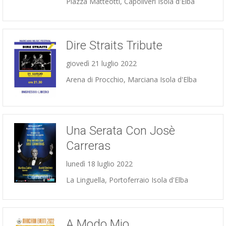
Piazza Matteotti, Capoliveri Isola d'Elba
Dire Straits Tribute
giovedì 21 luglio 2022
Arena di Procchio, Marciana Isola d'Elba
Concerti
Una Serata Con Josè
Carreras
lunedì 18 luglio 2022
Concerti
La Linguella, Portoferraio Isola d'Elba
A Modo Mio