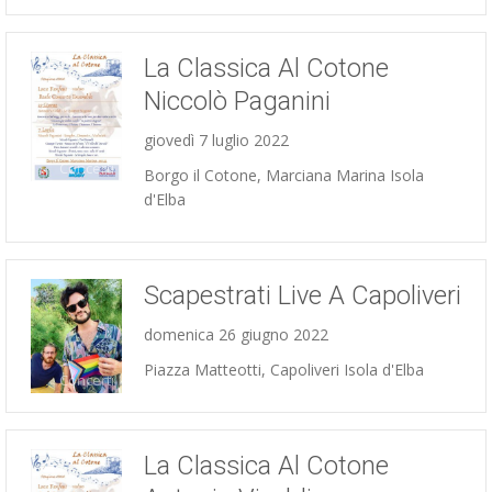
La Classica Al Cotone
Niccolò Paganini
giovedì 7 luglio 2022
Concerti
Borgo il Cotone, Marciana Marina Isola
d'Elba
Scapestrati Live A Capoliveri
domenica 26 giugno 2022
Piazza Matteotti, Capoliveri Isola d'Elba
Concerti
La Classica Al Cotone