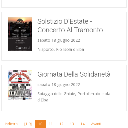
Solstizio D'Estate -
Concerto Al Tramonto
sabato 18 giugno 2022
Concerti
Nisporto, Rio Isola d'Elba
Giornata Della Solidarietà
sabato 18 giugno 2022
Spiaggia delle Ghiaie, Portoferraio Isola
Concerti
d'Elba
Indietro
[1-9]
10
11
12
13
14
Avanti