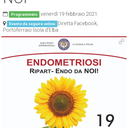
ESP
venerdì 19 febbraio 2021
Programmato
SLO
Diretta Facebook,
Evento da seguire online
Portoferraio Isola d'Elba