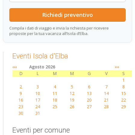
Compila i dati di viaggio e invia la richiesta per ricevere
proposte per la tua vacanza all’Isola d’Elba.
Eventi Isola d'Elba
‹‹‹
Agosto 2026
›››
D
L
M
M
G
V
S
1
2
3
4
5
6
7
8
9
10
11
12
13
14
15
16
17
18
19
20
21
22
23
24
25
26
27
28
29
30
31
Eventi per comune