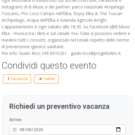
ogni settimana si esibiscono sui Social (YouTube, Facebook e
Instagram) di B.Music e dei partner: parco nazionale Arcipelago
Toscano, Pro Loco Campo nell’Elba, Enjoy Elba & The Tuscan
Archipelago, Acqua dell’Elba e Azienda Agricola Arrighi.
L’appuntamento è ogni sabato alle 18.30. Su Facebook (@B.Music
Elba - musica tra i libri) e sul canale You Tube si possono vedere e
rivedere tutti i concerti, organizzati nel totale rispetto delle norme
di prevenzione igienico sanitarie.
Per info: Guido Ricci 349 8510261 - guido.ricci@progettolinc.it
Condividi questo evento
Facebook
Twitter
Richiedi un preventivo vacanza
Arrivo