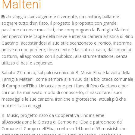
Malteni
Un viaggio coinvolgente e divertente, da cantare, ballare e
sognare tutto d'un fiato. Il progetto è proposto con grande
passione da nove musicisti, che compongono la Famiglia Malteni,
per ripercorre le tappe della breve e intensa carriera artistica di Rino
Gaetano, accostandosi al suo stile scanzonato e ironico. Insomma
un live da non perdere, dove niente è lasciato al caso, dal sound ai
costumi, all’approccio con il pubblico, alla strumentazione, senza
utilizzo di basi e sequenze.
Sabato 27 marzo, sul palcoscenico di B. Music Elba è la volta della
Famiglia Malteni, come sempre alle 18.30 dalla biblioteca comunale
di Campo nell’Elba. Un'occasione per i fans di Rino Gaetano e per
chi non ha mai avuto modo di conoscerlo, di riascoltare i suoi
messaggi e le sue canzoni, ironiche e grottesche, attuali più che
mai nell'Italia di oggi.
B. Music, progetto nato da Cooperativa Linc insieme
all’Associazione la Giostra di Campo nell’Elba e patrocinato dal
Comune di Campo nell’Elba, conta su 14 band e 53 musicisti che