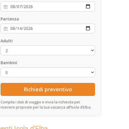
Partenza
Adulti
Bambini
Compila i dati di viaggio e invia la richiesta per
ricevere proposte per la tua vacanza all’Isola d’Elba.
venti Isola d'Elba