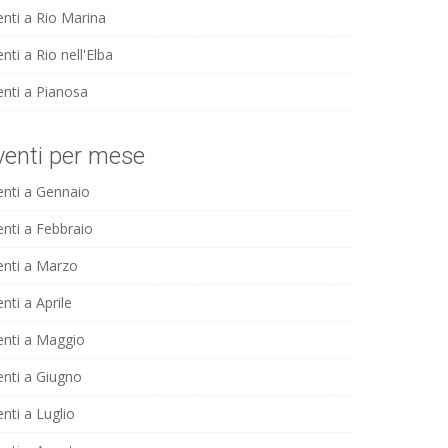
enti a Rio Marina
nti a Rio nell'Elba
enti a Pianosa
venti per mese
enti a Gennaio
enti a Febbraio
enti a Marzo
nti a Aprile
enti a Maggio
enti a Giugno
nti a Luglio