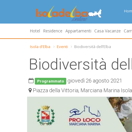
Hom
Hotel
Residence
Appartamenti
Casa Vacanze
Cam
Isola d'Elba
Eventi
Biodiversità dell’Elba
Biodiversità del
giovedì 26 agosto 2021
Programmato
Piazza della Vittoria, Marciana Marina Isola