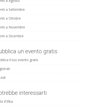
enti a Agosto
enti a Settembre
enti a Ottobre
enti a Novembre
enti a Dicembre
ubblica un evento gratis
blica il tuo evento gratis
istrati
cedi
otrebbe interessarti
la d'Elba