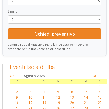
Bambini
Compila i dati di viaggio e invia la richiesta per ricevere
proposte per la tua vacanza all’Isola d’Elba.
Eventi Isola d'Elba
‹‹‹
Agosto 2026
›››
D
L
M
M
G
V
S
1
2
3
4
5
6
7
8
9
10
11
12
13
14
15
16
17
18
19
20
21
22
23
24
25
26
27
28
29