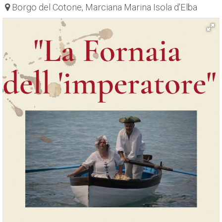
Borgo del Cotone, Marciana Marina Isola d'Elba
ESP
SLO