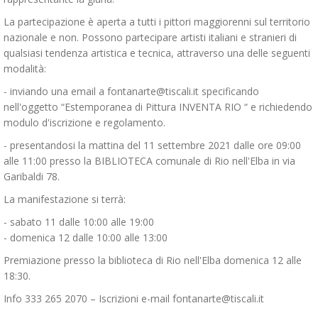
La partecipazione è aperta a tutti i pittori maggiorenni sul territorio
nazionale e non. Possono partecipare artisti italiani e stranieri di
qualsiasi tendenza artistica e tecnica, attraverso una delle seguenti
modalità:
- inviando una email a fontanarte@tiscali.it specificando
nell'oggetto “Estemporanea di Pittura INVENTA RIO “ e richiedendo
modulo d'iscrizione e regolamento.
- presentandosi la mattina del 11 settembre 2021 dalle ore 09:00
alle 11:00 presso la BIBLIOTECA comunale di Rio nell'Elba in via
Garibaldi 78.
La manifestazione si terrà:
- sabato 11 dalle 10:00 alle 19:00
- domenica 12 dalle 10:00 alle 13:00
Premiazione presso la biblioteca di Rio nell'Elba domenica 12 alle
18:30.
Info 333 265 2070 – Iscrizioni e-mail fontanarte@tiscali.it