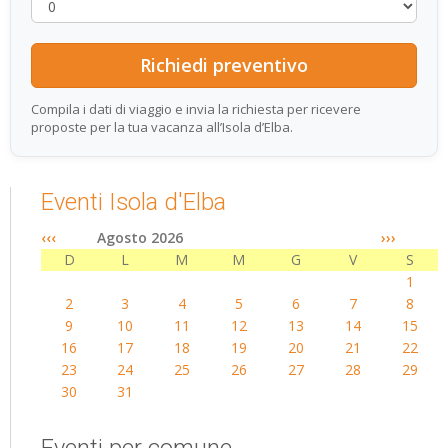
Compila i dati di viaggio e invia la richiesta per ricevere
proposte per la tua vacanza all’Isola d’Elba.
Eventi Isola d'Elba
‹‹‹
Agosto 2026
›››
D
L
M
M
G
V
S
1
2
3
4
5
6
7
8
9
10
11
12
13
14
15
16
17
18
19
20
21
22
23
24
25
26
27
28
29
30
31