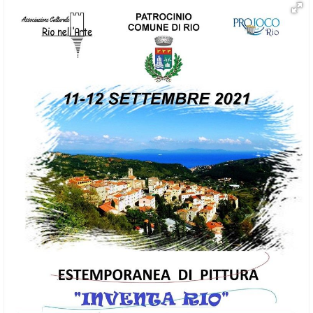
ESP
SLO