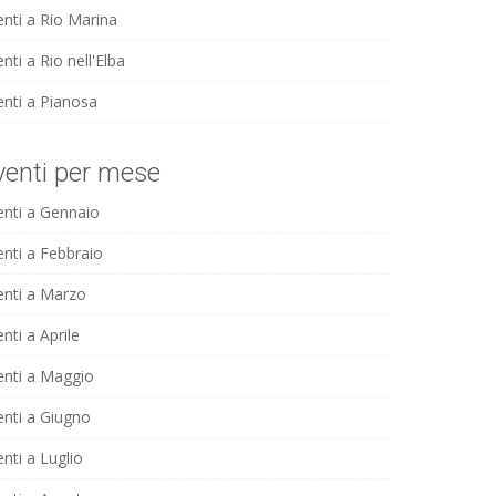
enti a Rio Marina
nti a Rio nell'Elba
enti a Pianosa
venti per mese
enti a Gennaio
enti a Febbraio
enti a Marzo
nti a Aprile
enti a Maggio
enti a Giugno
nti a Luglio