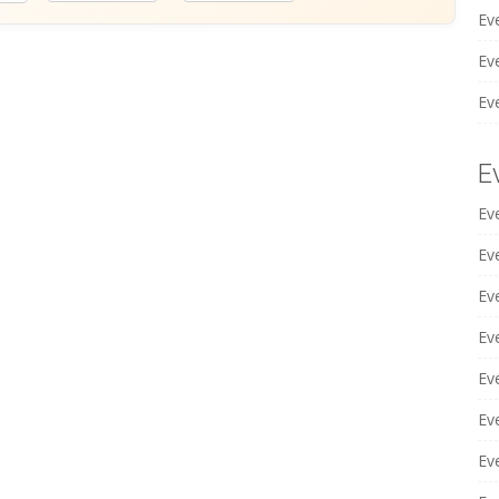
Ev
Eve
Ev
E
Ev
Ev
Ev
Eve
Ev
Ev
Eve