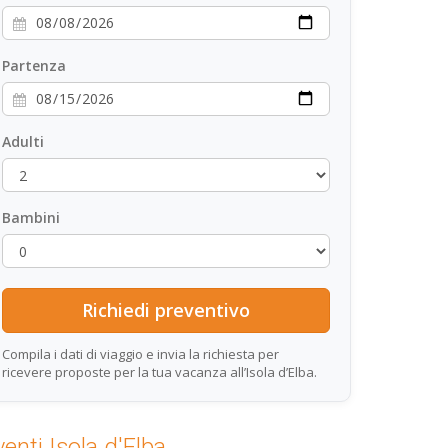
Partenza
Adulti
Bambini
Compila i dati di viaggio e invia la richiesta per
ricevere proposte per la tua vacanza all’Isola d’Elba.
venti Isola d'Elba