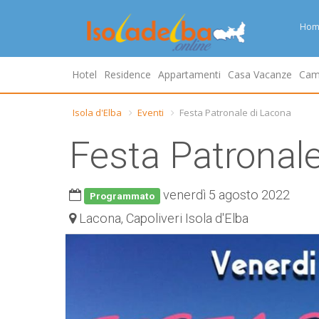
Hom
Hotel
Residence
Appartamenti
Casa Vacanze
Cam
Isola d'Elba
Eventi
Festa Patronale di Lacona
Festa Patronal
venerdì 5 agosto 2022
Programmato
Lacona, Capoliveri Isola d'Elba