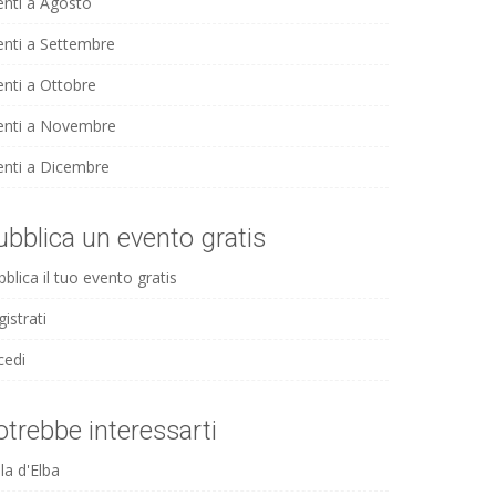
enti a Agosto
enti a Settembre
enti a Ottobre
enti a Novembre
enti a Dicembre
ubblica un evento gratis
blica il tuo evento gratis
istrati
cedi
otrebbe interessarti
la d'Elba