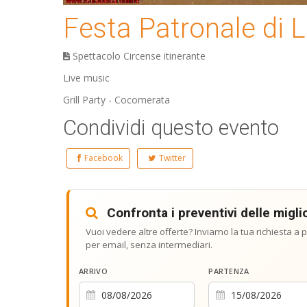
Festa Patronale di 
Spettacolo Circense itinerante
Live music
Grill Party - Cocomerata
Condividi questo evento
Facebook
Twitter
Confronta i preventivi delle miglio
Vuoi vedere altre offerte? Inviamo la tua richiesta a pi
per email, senza intermediari.
ARRIVO
PARTENZA