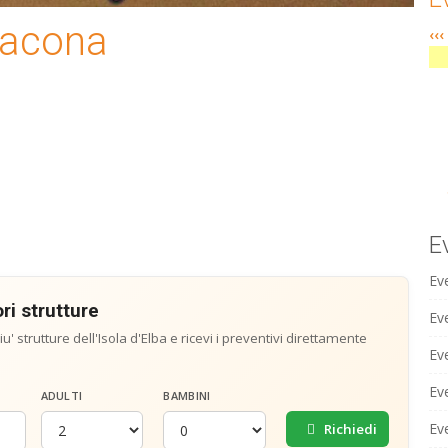
Lacona
‹‹‹
E
Ev
ri strutture
Eve
u' strutture dell'Isola d'Elba e ricevi i preventivi direttamente
Ev
Ev
ADULTI
BAMBINI
Ev
Richiedi