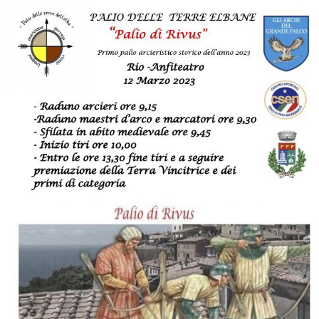
ESP
SLO