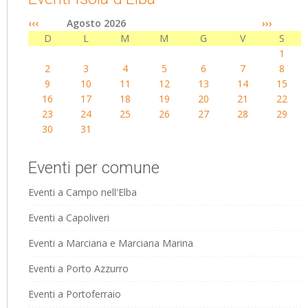
‹‹‹
Agosto 2026
›››
D
L
M
M
G
V
S
1
2
3
4
5
6
7
8
9
10
11
12
13
14
15
16
17
18
19
20
21
22
23
24
25
26
27
28
29
30
31
Eventi per comune
Eventi a Campo nell'Elba
Eventi a Capoliveri
Eventi a Marciana e Marciana Marina
Eventi a Porto Azzurro
Eventi a Portoferraio