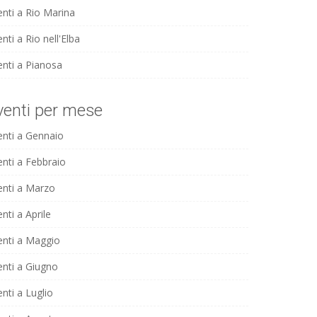
enti a Rio Marina
nti a Rio nell'Elba
enti a Pianosa
venti per mese
enti a Gennaio
enti a Febbraio
enti a Marzo
nti a Aprile
enti a Maggio
enti a Giugno
nti a Luglio