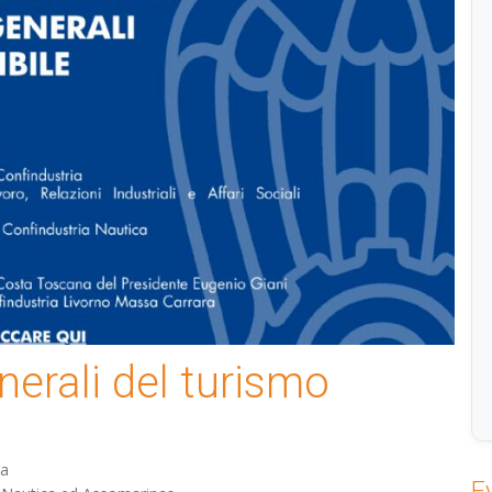
enerali del turismo
ba
E