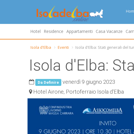
Hom
Hotel
Residence
Appartamenti
Casa Vacanze
Cam
Isola d'Elba
Eventi
Isola d'Elba: Stati generali del t
Isola d'Elba: St
venerdì 9 giugno 2023
Da Definire
Hotel Airone, Portoferraio Isola d'Elba