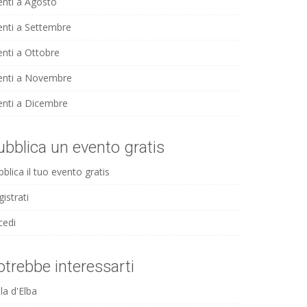
enti a Agosto
enti a Settembre
enti a Ottobre
enti a Novembre
enti a Dicembre
ubblica un evento gratis
blica il tuo evento gratis
istrati
cedi
otrebbe interessarti
la d'Elba