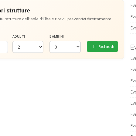
Ev
ri strutture
Eve
u' strutture dell'Isola d'Elba e ricevi i preventivi direttamente
Ev
ADULTI
BAMBINI
E
Richiedi
Ev
Ev
Ev
Eve
Ev
Ev
Eve