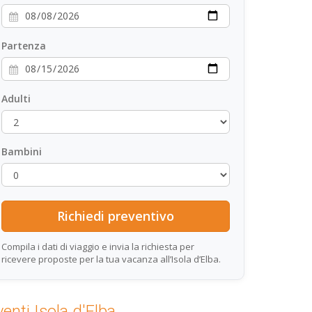
Partenza
Adulti
Bambini
Compila i dati di viaggio e invia la richiesta per
ricevere proposte per la tua vacanza all’Isola d’Elba.
venti Isola d'Elba