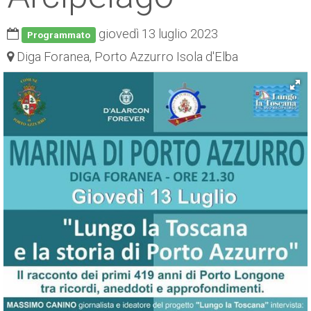
ESP
giovedì 13 luglio 2023
Programmato
SLO
Diga Foranea, Porto Azzurro Isola d'Elba