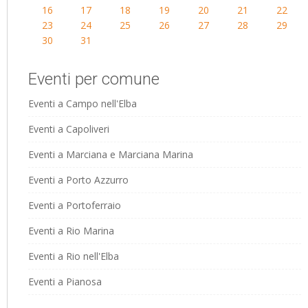
16
17
18
19
20
21
22
23
24
25
26
27
28
29
30
31
Eventi per comune
Eventi a Campo nell'Elba
Eventi a Capoliveri
Eventi a Marciana e Marciana Marina
Eventi a Porto Azzurro
Eventi a Portoferraio
Eventi a Rio Marina
Eventi a Rio nell'Elba
Eventi a Pianosa