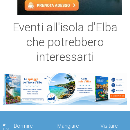
Eventi all'isola d'Elba
che potrebbero
interessarti
Dormire
Mangiare
Visitare
Elba