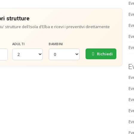
Ev
Ev
ri strutture
Ev
u' strutture dell'Isola d'Elba e ricevi i preventivi direttamente
Eve
ADULTI
BAMBINI
Ev
Richiedi
E
Ev
Ev
Ev
Eve
Ev
Ev