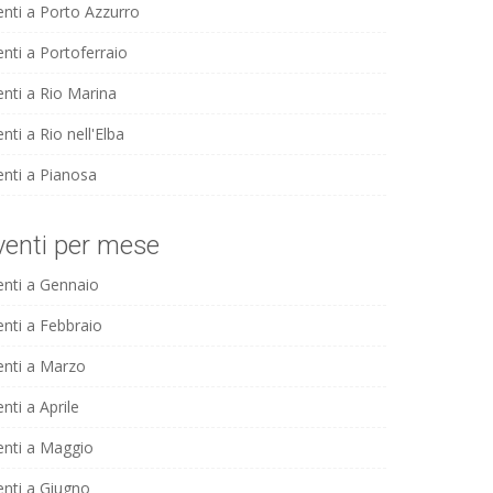
enti a Porto Azzurro
enti a Portoferraio
enti a Rio Marina
nti a Rio nell'Elba
enti a Pianosa
venti per mese
enti a Gennaio
enti a Febbraio
enti a Marzo
nti a Aprile
enti a Maggio
enti a Giugno