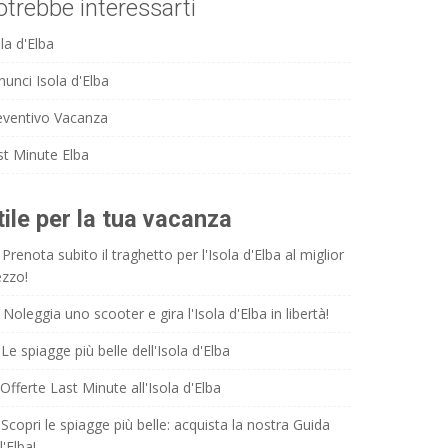
otrebbe interessarti
la d'Elba
nunci Isola d'Elba
eventivo Vacanza
st Minute Elba
tile per la tua vacanza
Prenota subito il traghetto per l'Isola d'Elba al miglior
ezzo!
Noleggia uno scooter e gira l'Isola d'Elba in libertà!
Le spiagge più belle dell'Isola d'Elba
Offerte Last Minute all'Isola d'Elba
Scopri le spiagge più belle: acquista la nostra Guida
l'Elba!