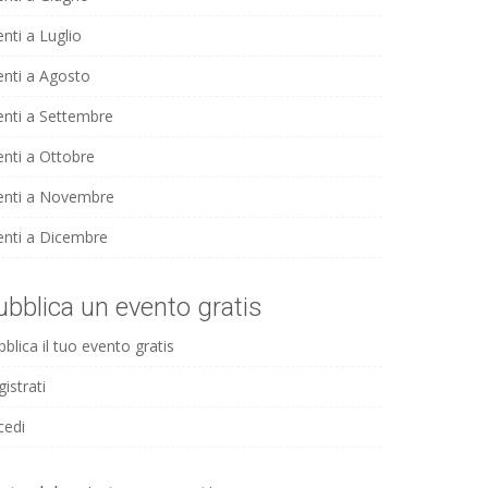
nti a Luglio
enti a Agosto
enti a Settembre
enti a Ottobre
enti a Novembre
enti a Dicembre
ubblica un evento gratis
blica il tuo evento gratis
istrati
cedi