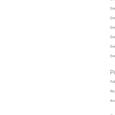
Eve
Ev
Ev
Ev
Ev
Ev
P
Pub
Reg
Ac