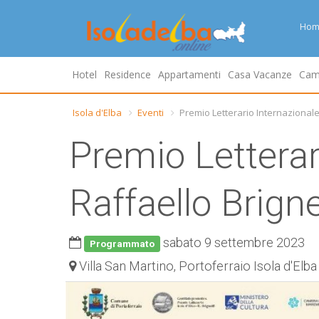
Hom
Hotel
Residence
Appartamenti
Casa Vacanze
Cam
Isola d'Elba
Eventi
Premio Letterario Internazionale 
Premio Letterari
Raffaello Brigne
sabato 9 settembre 2023
Programmato
Villa San Martino, Portoferraio Isola d'Elba