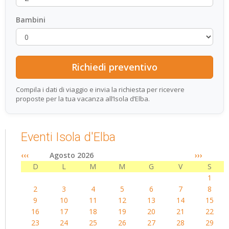
Bambini
Compila i dati di viaggio e invia la richiesta per ricevere
proposte per la tua vacanza all’Isola d’Elba.
Eventi Isola d'Elba
‹‹‹
Agosto 2026
›››
D
L
M
M
G
V
S
1
2
3
4
5
6
7
8
9
10
11
12
13
14
15
16
17
18
19
20
21
22
23
24
25
26
27
28
29