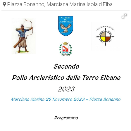
Piazza Bonanno, Marciana Marina Isola d'Elba
ESP
SLO