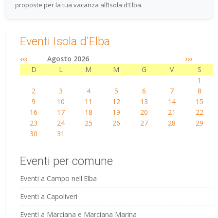
proposte per la tua vacanza all’Isola d’Elba.
Eventi Isola d'Elba
‹‹‹
Agosto 2026
›››
D
L
M
M
G
V
S
1
2
3
4
5
6
7
8
9
10
11
12
13
14
15
16
17
18
19
20
21
22
23
24
25
26
27
28
29
30
31
Eventi per comune
Eventi a Campo nell'Elba
Eventi a Capoliveri
Eventi a Marciana e Marciana Marina