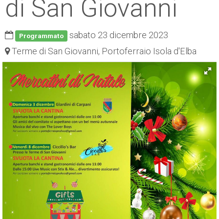
di San Giovanni
ESP
SLO
sabato 23 dicembre 2023
Programmato
Terme di San Giovanni, Portoferraio Isola d'Elba