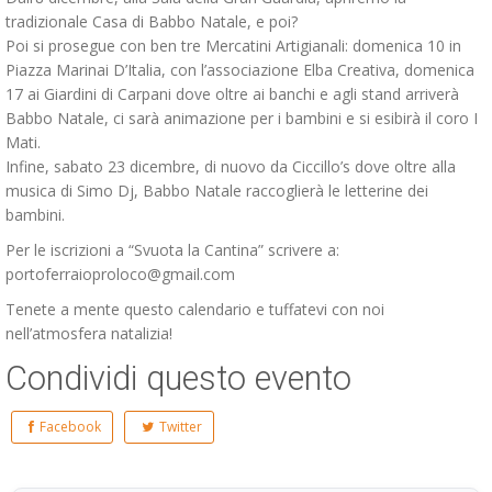
tradizionale Casa di Babbo Natale, e poi?
Poi si prosegue con ben tre Mercatini Artigianali: domenica 10 in
Piazza Marinai D’Italia, con l’associazione Elba Creativa, domenica
17 ai Giardini di Carpani dove oltre ai banchi e agli stand arriverà
Babbo Natale, ci sarà animazione per i bambini e si esibirà il coro I
Mati.
Infine, sabato 23 dicembre, di nuovo da Ciccillo’s dove oltre alla
musica di Simo Dj, Babbo Natale raccoglierà le letterine dei
bambini.
Per le iscrizioni a “Svuota la Cantina” scrivere a:
portoferraioproloco@gmail.com
Tenete a mente questo calendario e tuffatevi con noi
nell’atmosfera natalizia!
Condividi questo evento
Facebook
Twitter