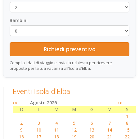
Bambini
Compila i dati di viaggio e invia la richiesta per ricevere
proposte per la tua vacanza all’Isola d’Elba.
Eventi Isola d'Elba
‹‹‹
Agosto 2026
›››
D
L
M
M
G
V
S
1
2
3
4
5
6
7
8
9
10
11
12
13
14
15
16
17
18
19
20
21
22