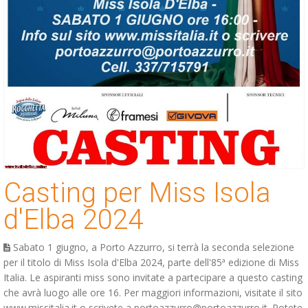
Casting per Miss Isola
d'Elba 2024
Sabato 1 giugno, a Porto Azzurro, si terrà la seconda selezione
per il titolo di Miss Isola d'Elba 2024, parte dell'85ª edizione di Miss
Italia. Le aspiranti miss sono invitate a partecipare a questo casting
che avrà luogo alle ore 16. Per maggiori informazioni, visitate il sito
www.missitalia.it o scrivete a portoazzurro@portoazzurro.it. Potete