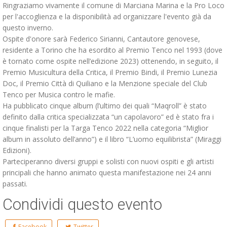
Ringraziamo vivamente il comune di Marciana Marina e la Pro Loco
per l'accoglienza e la disponibilità ad organizzare l'evento già da
questo inverno.
Ospite d'onore sarà Federico Sirianni, Cantautore genovese,
residente a Torino che ha esordito al Premio Tenco nel 1993 (dove
è tornato come ospite nell’edizione 2023) ottenendo, in seguito, il
Premio Musicultura della Critica, il Premio Bindi, il Premio Lunezia
Doc, il Premio Città di Quiliano e la Menzione speciale del Club
Tenco per Musica contro le mafie.
Ha pubblicato cinque album (l’ultimo dei quali “Maqroll” è stato
definito dalla critica specializzata “un capolavoro” ed è stato fra i
cinque finalisti per la Targa Tenco 2022 nella categoria “Miglior
album in assoluto dell’anno”) e il libro “L’uomo equilibrista” (Miraggi
Edizioni).
Parteciperanno diversi gruppi e solisti con nuovi ospiti e gli artisti
principali che hanno animato questa manifestazione nei 24 anni
passati.
Condividi questo evento
Facebook
Twitter