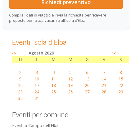
Compila i dati di viaggio e invia la richiesta per ricevere
proposte per la tua vacanza all’Isola d’Elba.
Eventi Isola d'Elba
‹‹‹
Agosto 2026
›››
D
L
M
M
G
V
S
1
2
3
4
5
6
7
8
9
10
11
12
13
14
15
16
17
18
19
20
21
22
23
24
25
26
27
28
29
30
31
Eventi per comune
Eventi a Campo nell'Elba