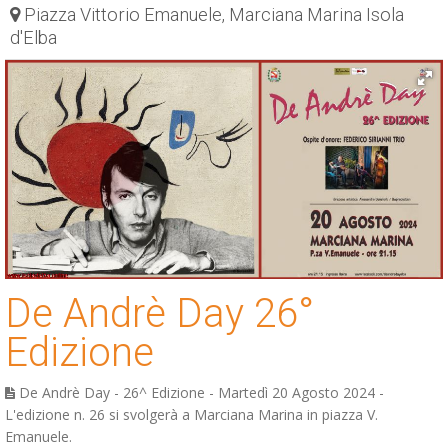
Piazza Vittorio Emanuele, Marciana Marina Isola
ESP
d'Elba
SLO
De Andrè Day 26°
Edizione
De Andrè Day - 26^ Edizione - Martedì 20 Agosto 2024 -
L'edizione n. 26 si svolgerà a Marciana Marina in piazza V.
Emanuele.