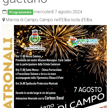
ESP
mercoledì 7 agosto 2024
Programmato
SLO
Marina di Campo, Campo nell'Elba Isola d'Elba