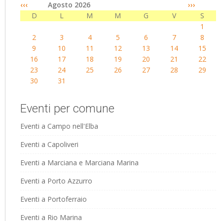
‹‹‹
Agosto 2026
›››
D
L
M
M
G
V
S
1
2
3
4
5
6
7
8
9
10
11
12
13
14
15
16
17
18
19
20
21
22
23
24
25
26
27
28
29
30
31
Eventi per comune
Eventi a Campo nell'Elba
Eventi a Capoliveri
Eventi a Marciana e Marciana Marina
Eventi a Porto Azzurro
Eventi a Portoferraio
Eventi a Rio Marina