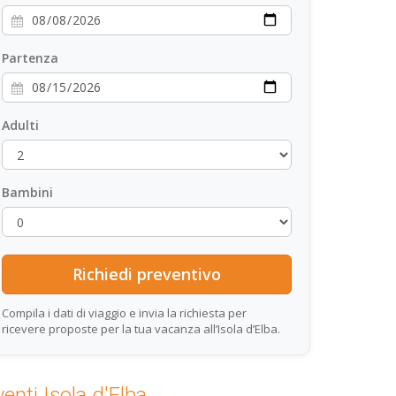
Partenza
Adulti
Bambini
Compila i dati di viaggio e invia la richiesta per
ricevere proposte per la tua vacanza all’Isola d’Elba.
venti Isola d'Elba