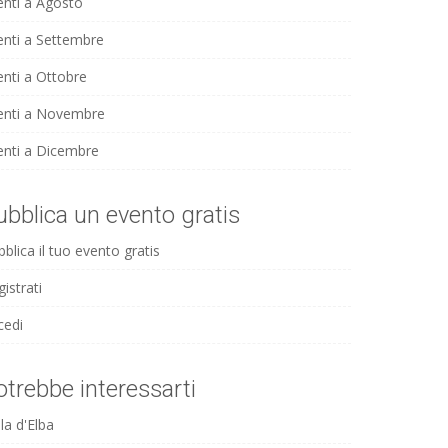
enti a Agosto
enti a Settembre
enti a Ottobre
enti a Novembre
enti a Dicembre
ubblica un evento gratis
blica il tuo evento gratis
istrati
cedi
otrebbe interessarti
la d'Elba