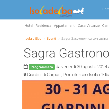
Hom
Hotel
Residence
Appartamenti
Casa Vacanze
Cam
Isola d'Elba
Eventi
Sagra Gastronomica con cucina 
Sagra Gastrono
da venerdì 30 agosto 2024 
Programmato
Giardini di Carpani, Portoferraio Isola d'Elb