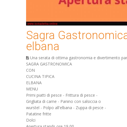
Sagra Gastronomica 
elbana
Una serata di ottima gastronomia e divertimento par
SAGRA GASTRONOMICA
CON
CUCINA TIPICA
ELBANA
MENU
Primi piatti di pesce - Frittura di pesce -
Grigliata di carne - Panino con salsiccia o
wurstel - Polpo all'elbana - Zuppa di pesce -
Patatine fritte
Dolci
Apertura stands ore 19,00