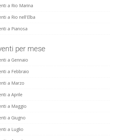
enti a Rio Marina
nti a Rio nell'Elba
enti a Pianosa
venti per mese
enti a Gennaio
enti a Febbraio
enti a Marzo
nti a Aprile
enti a Maggio
enti a Giugno
nti a Luglio