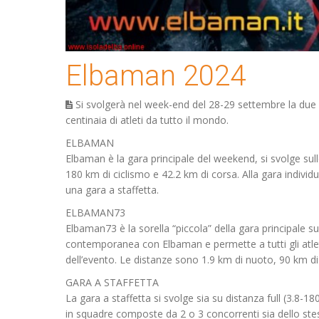
Elbaman 2024
Si svolgerà nel week-end del 28-29 settembre la due 
centinaia di atleti da tutto il mondo.
ELBAMAN
Elbaman è la gara principale del weekend, si svolge sull
180 km di ciclismo e 42.2 km di corsa. Alla gara individu
una gara a staffetta.
ELBAMAN73
Elbaman73 è la sorella “piccola” della gara principale su
contemporanea con Elbaman e permette a tutti gli atleti 
dell’evento. Le distanze sono 1.9 km di nuoto, 90 km di
GARA A STAFFETTA
La gara a staffetta si svolge sia su distanza full (3.8-18
in squadre composte da 2 o 3 concorrenti sia dello ste