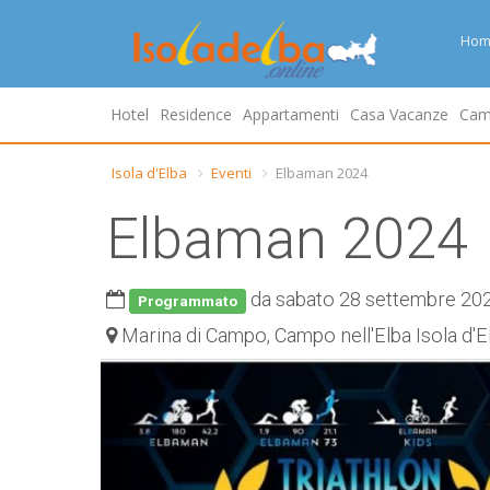
Hom
Hotel
Residence
Appartamenti
Casa Vacanze
Cam
Isola d'Elba
Eventi
Elbaman 2024
Elbaman 2024
da sabato 28 settembre 20
Programmato
Marina di Campo, Campo nell'Elba Isola d'E