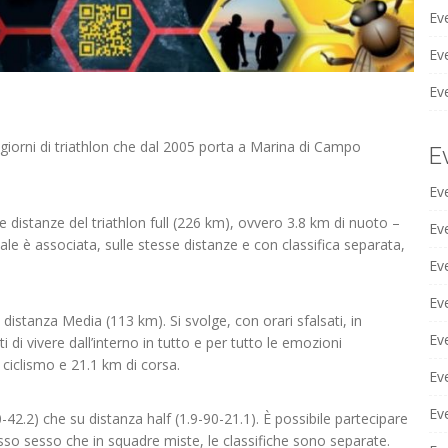
Ev
Eve
Ev
giorni di triathlon che dal 2005 porta a Marina di Campo
E
Ev
e distanze del triathlon full (226 km), ovvero 3.8 km di nuoto –
Ev
ale è associata, sulle stesse distanze e con classifica separata,
Ev
Eve
 distanza Media (113 km). Si svolge, con orari sfalsati, in
Ev
di vivere dall’interno in tutto e per tutto le emozioni
 ciclismo e 21.1 km di corsa.
Ev
Eve
0-42.2) che su distanza half (1.9-90-21.1). È possibile partecipare
sso sesso che in squadre miste, le classifiche sono separate.