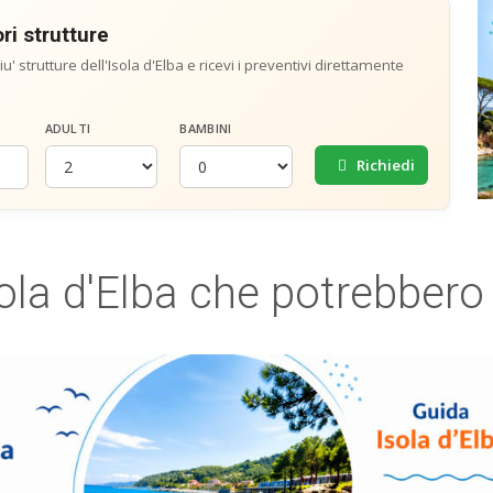
ri strutture
u' strutture dell'Isola d'Elba e ricevi i preventivi direttamente
ADULTI
BAMBINI
Richiedi
sola d'Elba che potrebbero