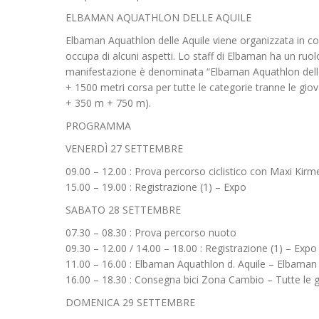
ELBAMAN AQUATHLON DELLE AQUILE
Elbaman Aquathlon delle Aquile viene organizzata in co
occupa di alcuni aspetti. Lo staff di Elbaman ha un ruo
manifestazione è denominata “Elbaman Aquathlon delle 
+ 1500 metri corsa per tutte le categorie tranne le gio
+ 350 m + 750 m).
PROGRAMMA
VENERDÌ 27 SETTEMBRE
09.00 – 12.00 : Prova percorso ciclistico con Maxi Kirm
15.00 – 19.00 : Registrazione (1) – Expo
SABATO 28 SETTEMBRE
07.30 – 08.30 : Prova percorso nuoto
09.30 – 12.00 / 14.00 – 18.00 : Registrazione (1) – Expo
11.00 – 16.00 : Elbaman Aquathlon d. Aquile – Elbaman 
16.00 – 18.30 : Consegna bici Zona Cambio – Tutte le g
DOMENICA 29 SETTEMBRE