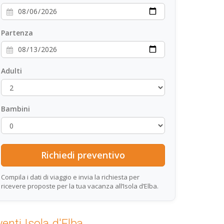
Partenza
Adulti
Bambini
Compila i dati di viaggio e invia la richiesta per
ricevere proposte per la tua vacanza all’Isola d’Elba.
venti Isola d'Elba