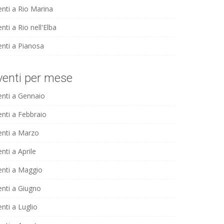
enti a Rio Marina
nti a Rio nell'Elba
enti a Pianosa
venti per mese
enti a Gennaio
enti a Febbraio
enti a Marzo
nti a Aprile
enti a Maggio
enti a Giugno
nti a Luglio