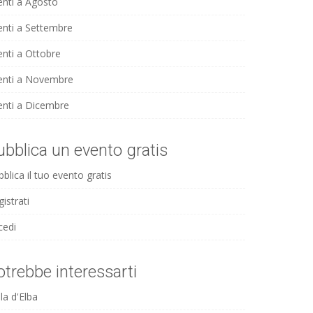
enti a Agosto
enti a Settembre
enti a Ottobre
enti a Novembre
enti a Dicembre
ubblica un evento gratis
blica il tuo evento gratis
istrati
cedi
otrebbe interessarti
la d'Elba