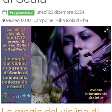
ESP
lunedì 23 dicembre 2024
Programmato
SLO
Museo MUM, Campo nell'Elba Isola d'Elba