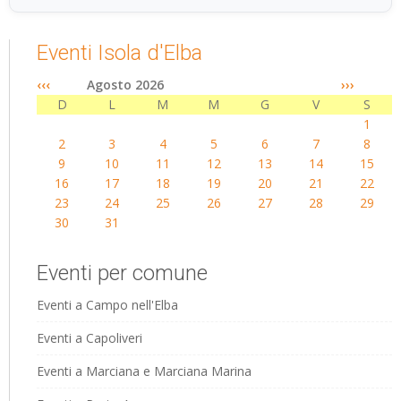
Eventi Isola d'Elba
‹‹‹
Agosto 2026
›››
D
L
M
M
G
V
S
1
2
3
4
5
6
7
8
9
10
11
12
13
14
15
16
17
18
19
20
21
22
23
24
25
26
27
28
29
30
31
Eventi per comune
Eventi a Campo nell'Elba
Eventi a Capoliveri
Eventi a Marciana e Marciana Marina