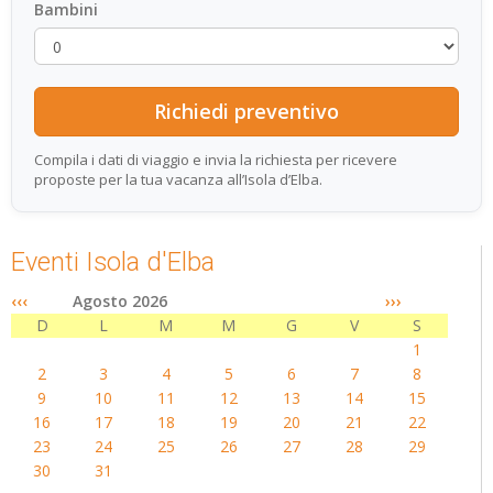
Bambini
Compila i dati di viaggio e invia la richiesta per ricevere
proposte per la tua vacanza all’Isola d’Elba.
Eventi Isola d'Elba
‹‹‹
Agosto 2026
›››
D
L
M
M
G
V
S
1
2
3
4
5
6
7
8
9
10
11
12
13
14
15
16
17
18
19
20
21
22
23
24
25
26
27
28
29
30
31