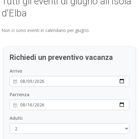
Tutti gli eventi di giugno all'Isola
ESP
d'Elba
SLO
Non ci sono eventi in calendario per giugno.
Richiedi un preventivo vacanza
Arrivo
Partenza
Adulti