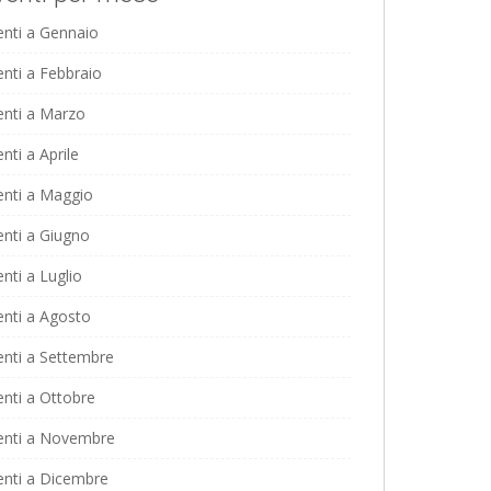
enti a Gennaio
enti a Febbraio
enti a Marzo
nti a Aprile
enti a Maggio
enti a Giugno
nti a Luglio
enti a Agosto
enti a Settembre
enti a Ottobre
enti a Novembre
enti a Dicembre