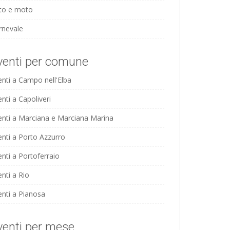
to e moto
rnevale
venti per comune
enti a Campo nell'Elba
nti a Capoliveri
enti a Marciana e Marciana Marina
enti a Porto Azzurro
enti a Portoferraio
nti a Rio
enti a Pianosa
venti per mese