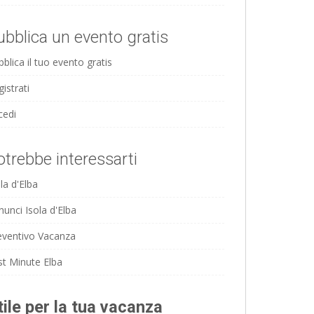
ubblica un evento gratis
blica il tuo evento gratis
istrati
cedi
otrebbe interessarti
la d'Elba
nunci Isola d'Elba
eventivo Vacanza
st Minute Elba
tile per la tua vacanza