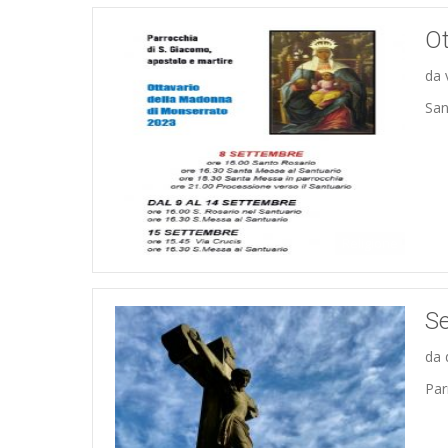
Ot
da 
San
Religione
Se
da 
Par