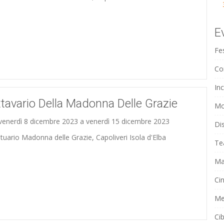
E
Fe
Co
Inc
tavario Della Madonna Delle Grazie
Mo
venerdì 8 dicembre 2023 a venerdì 15 dicembre 2023
Di
tuario Madonna delle Grazie, Capoliveri Isola d'Elba
Tea
Ma
Ci
Me
Ci