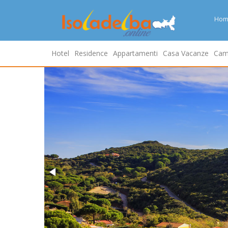
Hom
Hotel
Residence
Appartamenti
Casa Vacanze
Cam