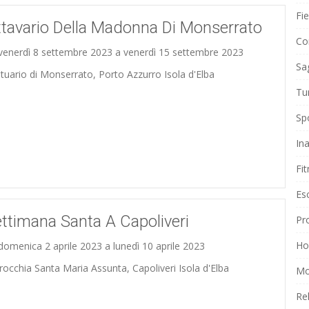
Fi
tavario Della Madonna Di Monserrato
Co
venerdì 8 settembre 2023 a venerdì 15 settembre 2023
Sa
tuario di Monserrato, Porto Azzurro Isola d'Elba
Tu
Sp
In
Fi
Es
ttimana Santa A Capoliveri
Pr
Ho
domenica 2 aprile 2023 a lunedì 10 aprile 2023
rocchia Santa Maria Assunta, Capoliveri Isola d'Elba
Mo
Re