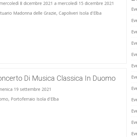
mercoledì 8 dicembre 2021 a mercoledì 15 dicembre 2021
Ev
tuario Madonna delle Grazie, Capoliveri Isola d'Elba
Ev
Ev
Eve
Ev
Ev
Eve
ncerto Di Musica Classica In Duomo
Ev
enica 19 settembre 2021
mo, Portoferraio Isola d'Elba
Ev
Ev
Ev
Ev