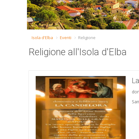
Isola d'Elba
Eventi
Religione
Religione all'Isola d'Elba
La
dom
San