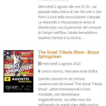
Mercoledì 2 agosto alle ore 21.30 , sul
piazzale della chiesa di San Niccolò a San
Piero a cura della Associazione Culturale
Le Macinelle e l’Associazione amici di
Montecristo con il patrocinio del comune
di Campo nell’Elba, l'abate benedettino
Giustino Farnedi e la storica ...
The Great Tribute Show - Bruce
Springsteen
mercoledì 2 agosto 2023
Centro storico, Marciana Isola d'Elba
Quindici concerti in sei comuni,
caratterizzati dal brand “The Great Tribute
Concerti
Show”, artisti internazionali in tour
mondiale, che interpretano
magistralmente, sia nella voce che
nell’aspetto le grandi stars della musica