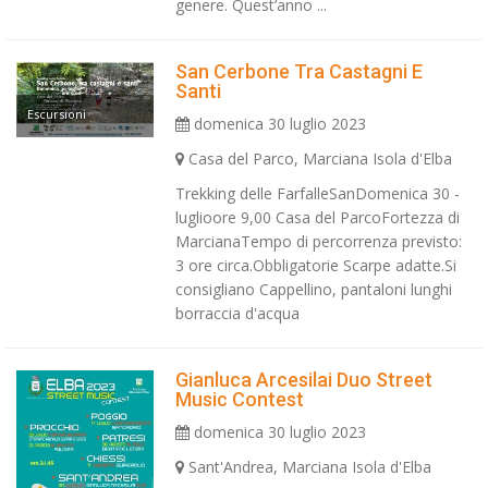
genere. Quest’anno ...
San Cerbone Tra Castagni E
Santi
Escursioni
domenica 30 luglio 2023
Casa del Parco, Marciana Isola d'Elba
Trekking delle FarfalleSanDomenica 30 -
luglioore 9,00 Casa del ParcoFortezza di
MarcianaTempo di percorrenza previsto:
3 ore circa.Obbligatorie Scarpe adatte.Si
consigliano Cappellino, pantaloni lunghi
borraccia d'acqua
Gianluca Arcesilai Duo Street
Music Contest
domenica 30 luglio 2023
Sant'Andrea, Marciana Isola d'Elba