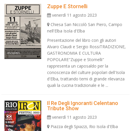
Zuppe E Stornelli
venerdì 11 agosto 2023
Chiesa San Niccolò San Piero, Campo
nell'Elba Isola d'Elba
Presentazione del libro con gli autori
Alvaro Claudi e Sergio RossiTRADIZIONE,
GASTRONOMIA E CULTURA
Incontri
POPOLARE"Zuppe e Stomelli"
rappresenta un caposaldo per la
conoscenza del culture popolari dell'Isola
d'Elba, trattando temi di grande rilevanza
quali la cucina tradizionale e le ...
Il Re Degli Ignoranti Celentano
Tribute Show
venerdì 11 agosto 2023
Piazza degli Spiazzi, Rio Isola d'Elba