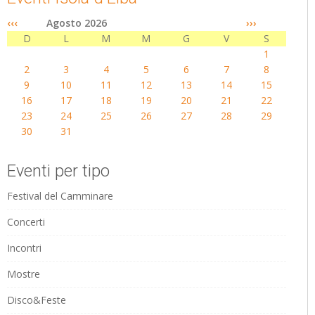
‹‹‹
Agosto 2026
›››
D
L
M
M
G
V
S
1
2
3
4
5
6
7
8
9
10
11
12
13
14
15
16
17
18
19
20
21
22
23
24
25
26
27
28
29
30
31
Eventi per tipo
Festival del Camminare
Concerti
Incontri
Mostre
Disco&Feste