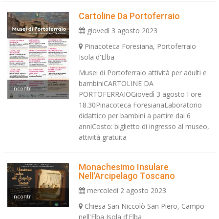
Cartoline Da Portoferraio
giovedì 3 agosto 2023
Pinacoteca Foresiana, Portoferraio
Isola d'Elba
Musei di Portoferraio attività per adulti e
bambiniCARTOLINE DA
Incontri
PORTOFERRAIOGiovedì 3 agosto I ore
18.30Pinacoteca ForesianaLaboratorio
didattico per bambini a partire dai 6
anniCosto: biglietto di ingresso al museo,
attività gratuita
Monachesimo Insulare
Nell'Arcipelago Toscano
mercoledì 2 agosto 2023
Incontri
Chiesa San Niccolò San Piero, Campo
nell'Elba Isola d'Elba