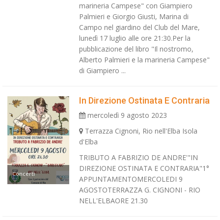
marineria Campese" con Giampiero
Palmieri e Giorgio Giusti, Marina di
Campo nel giardino del Club del Mare,
lunedì 17 luglio alle ore 21:30.Per la
pubblicazione del libro "Il nostromo,
Alberto Palmieri e la marineria Campese"
di Giampiero ...
In Direzione Ostinata E Contraria
mercoledì 9 agosto 2023
Terrazza Cignoni, Rio nell'Elba Isola
d'Elba
TRIBUTO A FABRIZIO DE ANDRE'"IN
DIREZIONE OSTINATA E CONTRARIA"1°
Concerti
APPUNTAMENTOMERCOLEDI 9
AGOSTOTERRAZZA G. CIGNONI - RIO
NELL'ELBAORE 21.30