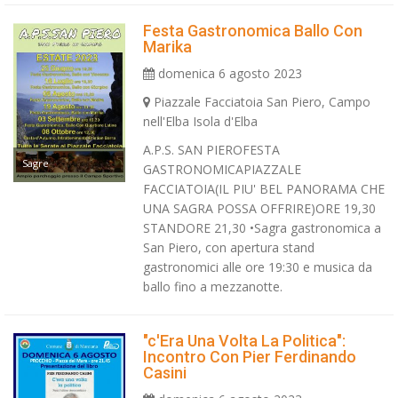
Festa Gastronomica Ballo Con
Marika
domenica 6 agosto 2023
Piazzale Facciatoia San Piero, Campo
nell'Elba Isola d'Elba
A.P.S. SAN PIEROFESTA
Sagre
GASTRONOMICAPIAZZALE
FACCIATOIA(IL PIU' BEL PANORAMA CHE
UNA SAGRA POSSA OFFRIRE)ORE 19,30
STANDORE 21,30 •Sagra gastronomica a
San Piero, con apertura stand
gastronomici alle ore 19:30 e musica da
ballo fino a mezzanotte.
"c'Era Una Volta La Politica":
Incontro Con Pier Ferdinando
Casini