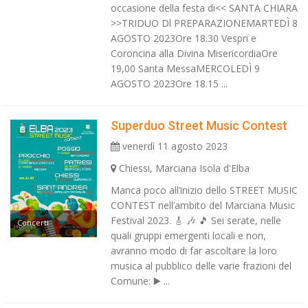
occasione della festa di<< SANTA CHIARA
>>TRIDUO Dl PREPARAZIONEMARTEDÌ 8
AGOSTO 2023Ore 18.30 Vespri e
Coroncina alla Divina MisericordiaOre
19,00 Santa MessaMERCOLEDÌ 9
AGOSTO 2023Ore 18.15 ...
Superduo Street Music Contest
venerdì 11 agosto 2023
Chiessi, Marciana Isola d'Elba
Manca poco all’inizio dello STREET MUSIC
CONTEST nell’ambito del Marciana Music
Festival 2023. 🎸 🎶 🎵 Sei serate, nelle
Concerti
quali gruppi emergenti locali e non,
avranno modo di far ascoltare la loro
musica al pubblico delle varie frazioni del
Comune: ▶️ ...