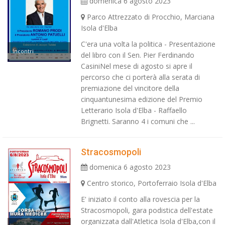
domenica 6 agosto 2023
Parco Attrezzato di Procchio, Marciana
Isola d'Elba
C'era una volta la politica - Presentazione
Incontri
del libro con il Sen. Pier Ferdinando
CasiniNel mese di agosto si apre il
percorso che ci porterà alla serata di
premiazione del vincitore della
cinquantunesima edizione del Premio
Letterario Isola d'Elba - Raffaello
Brignetti. Saranno 4 i comuni che ...
Stracosmopoli
domenica 6 agosto 2023
Centro storico, Portoferraio Isola d'Elba
E' iniziato il conto alla rovescia per la
Stracosmopoli, gara podistica dell'estate
organizzata dall'Atletica Isola d'Elba,con il