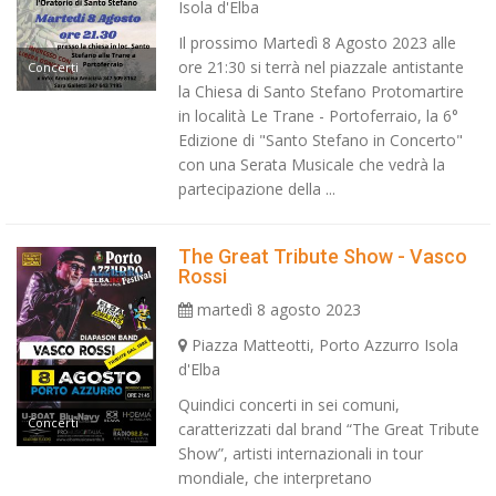
Isola d'Elba
Il prossimo Martedì 8 Agosto 2023 alle
ore 21:30 si terrà nel piazzale antistante
Concerti
la Chiesa di Santo Stefano Protomartire
in località Le Trane - Portoferraio, la 6°
Edizione di "Santo Stefano in Concerto"
con una Serata Musicale che vedrà la
partecipazione della ...
The Great Tribute Show - Vasco
Rossi
martedì 8 agosto 2023
Piazza Matteotti, Porto Azzurro Isola
d'Elba
Quindici concerti in sei comuni,
Concerti
caratterizzati dal brand “The Great Tribute
Show”, artisti internazionali in tour
mondiale, che interpretano