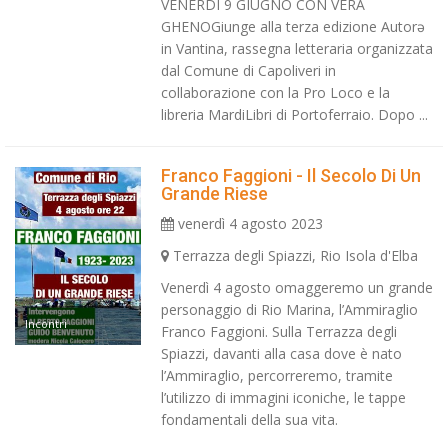
VENERDÌ 9 GIUGNO CON VERA
GHENOGiunge alla terza edizione Autorə
in Vantina, rassegna letteraria organizzata
dal Comune di Capoliveri in
collaborazione con la Pro Loco e la
libreria MardiLibri di Portoferraio. Dopo ...
Franco Faggioni - Il Secolo Di Un
Grande Riese
venerdì 4 agosto 2023
Terrazza degli Spiazzi, Rio Isola d'Elba
Venerdì 4 agosto omaggeremo un grande
personaggio di Rio Marina, l’Ammiraglio
Incontri
Franco Faggioni. Sulla Terrazza degli
Spiazzi, davanti alla casa dove è nato
l’Ammiraglio, percorreremo, tramite
l’utilizzo di immagini iconiche, le tappe
fondamentali della sua vita.