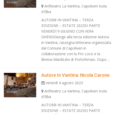
Incontri
Anfiteatro La Vantina, Capoliveri Isola
d'Elba
AUTORƏ IN VANTINA – TERZA
EDIZIONE – ESTATE 2023SI PARTE
VENERDÌ 9 GIUGNO CON VERA
GHENOGiunge alla terza edizione Autorə
in Vantina, rassegna letteraria organizzata
dal Comune di Capoliveri in
collaborazione con la Pro Loco e la
libreria MardiLibri di Portoferraio. Dopo ...
Autore In Vantina: Nicola Carone
venerdì 4 agosto 2023
Anfiteatro La Vantina, Capoliveri Isola
Incontri
d'Elba
AUTORƏ IN VANTINA – TERZA
EDIZIONE – ESTATE 2023SI PARTE