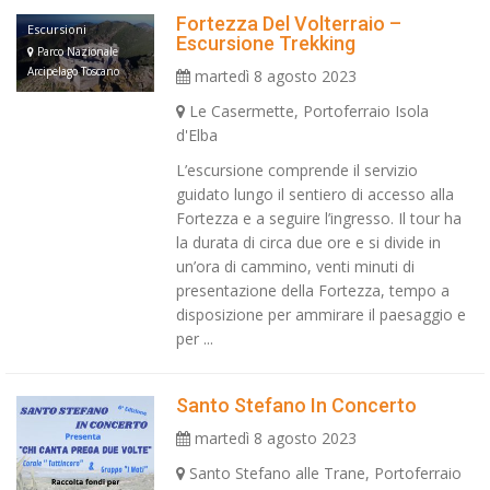
Fortezza Del Volterraio –
Escursioni
Escursione Trekking
Parco Nazionale
Arcipelago Toscano
martedì 8 agosto 2023
Le Casermette, Portoferraio Isola
d'Elba
L’escursione comprende il servizio
guidato lungo il sentiero di accesso alla
Fortezza e a seguire l’ingresso. Il tour ha
la durata di circa due ore e si divide in
un’ora di cammino, venti minuti di
presentazione della Fortezza, tempo a
disposizione per ammirare il paesaggio e
per ...
Santo Stefano In Concerto
martedì 8 agosto 2023
Santo Stefano alle Trane, Portoferraio