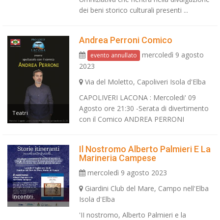
dei beni storico culturali presenti ...
Andrea Perroni Comico
mercoledì 9 agosto
evento annullato
2023
Via del Moletto, Capoliveri Isola d'Elba
CAPOLIVERI LACONA : Mercoledi' 09
Agosto ore 21:30 -Serata di divertimento
Teatri
con il Comico ANDREA PERRONI
Il Nostromo Alberto Palmieri E La
Marineria Campese
mercoledì 9 agosto 2023
Giardini Club del Mare, Campo nell'Elba
Incontri
Isola d'Elba
'II nostromo, Alberto Palmieri e la