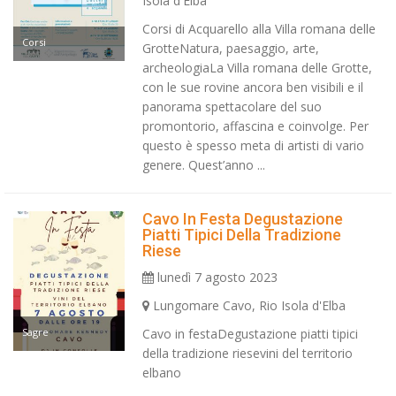
Isola d'Elba
Corsi di Acquarello alla Villa romana delle
Corsi
GrotteNatura, paesaggio, arte,
archeologiaLa Villa romana delle Grotte,
con le sue rovine ancora ben visibili e il
panorama spettacolare del suo
promontorio, affascina e coinvolge. Per
questo è spesso meta di artisti di vario
genere. Quest’anno ...
Cavo In Festa Degustazione
Piatti Tipici Della Tradizione
Riese
lunedì 7 agosto 2023
Lungomare Cavo, Rio Isola d'Elba
Sagre
Cavo in festaDegustazione piatti tipici
della tradizione riesevini del territorio
elbano