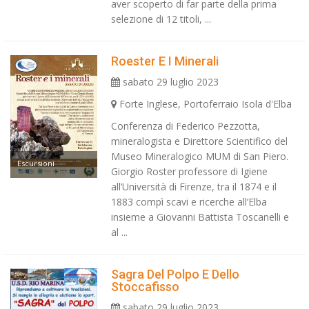
aver scoperto di far parte della prima
selezione di 12 titoli, ...
Roester E I Minerali
sabato 29 luglio 2023
Forte Inglese, Portoferraio Isola d'Elba
Conferenza di Federico Pezzotta,
mineralogista e Direttore Scientifico del
Museo Mineralogico MUM di San Piero.
Escursioni
Giorgio Roster professore di Igiene
all’Università di Firenze, tra il 1874 e il
1883 compì scavi e ricerche all’Elba
insieme a Giovanni Battista Toscanelli e
al ...
Sagra Del Polpo E Dello
Stoccafisso
sabato 29 luglio 2023