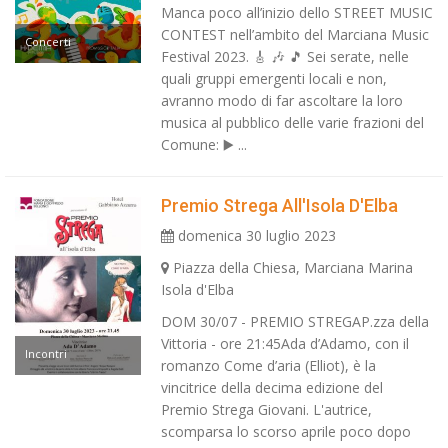
Manca poco all’inizio dello STREET MUSIC
CONTEST nell’ambito del Marciana Music
Concerti
Festival 2023. 🎸 🎶 🎵 Sei serate, nelle
quali gruppi emergenti locali e non,
avranno modo di far ascoltare la loro
musica al pubblico delle varie frazioni del
Comune: ▶️ ...
Premio Strega All'Isola D'Elba
domenica 30 luglio 2023
Piazza della Chiesa, Marciana Marina
Isola d'Elba
DOM 30/07 - PREMIO STREGAP.zza della
Vittoria - ore 21:45Ada d’Adamo, con il
Incontri
romanzo Come d’aria (Elliot), è la
vincitrice della decima edizione del
Premio Strega Giovani. L'autrice,
scomparsa lo scorso aprile poco dopo