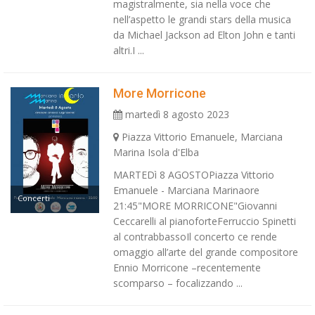
magistralmente, sia nella voce che
nell’aspetto le grandi stars della musica
da Michael Jackson ad Elton John e tanti
altri.I ...
More Morricone
martedì 8 agosto 2023
Piazza Vittorio Emanuele, Marciana
Marina Isola d'Elba
MARTEDì 8 AGOSTOPiazza Vittorio
Emanuele - Marciana Marinaore
Concerti
21:45"MORE MORRICONE"Giovanni
Ceccarelli al pianoforteFerruccio Spinetti
al contrabbassoIl concerto ce rende
omaggio all’arte del grande compositore
Ennio Morricone –recentemente
scomparso – focalizzando ...