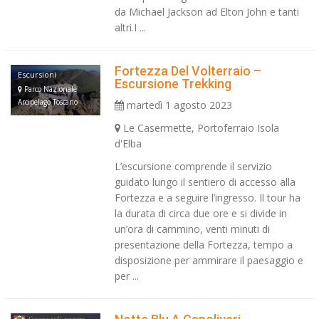
da Michael Jackson ad Elton John e tanti
altri.I ...
Fortezza Del Volterraio –
Escursioni
Escursione Trekking
Parco Nazionale
Arcipelago Toscano
martedì 1 agosto 2023
Le Casermette, Portoferraio Isola
d'Elba
L’escursione comprende il servizio
guidato lungo il sentiero di accesso alla
Fortezza e a seguire l’ingresso. Il tour ha
la durata di circa due ore e si divide in
un’ora di cammino, venti minuti di
presentazione della Fortezza, tempo a
disposizione per ammirare il paesaggio e
per ...