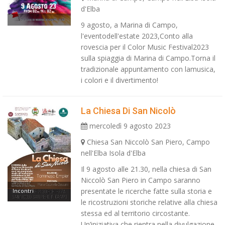
d'Elba
9 agosto, a Marina di Campo,
l'eventodell'estate 2023,Conto alla
rovescia per il Color Music Festival2023
sulla spiaggia di Marina di Campo.Torna il
tradizionale appuntamento con lamusica,
i colori e il divertimento!
La Chiesa Di San Nicolò
mercoledì 9 agosto 2023
Chiesa San Niccolò San Piero, Campo
nell'Elba Isola d'Elba
Il 9 agosto alle 21.30, nella chiesa di San
Niccolò San Piero in Campo saranno
presentate le ricerche fatte sulla storia e
Incontri
le ricostruzioni storiche relative alla chiesa
stessa ed al territorio circostante.
Un’iniziativa che rientra nella divulgazione