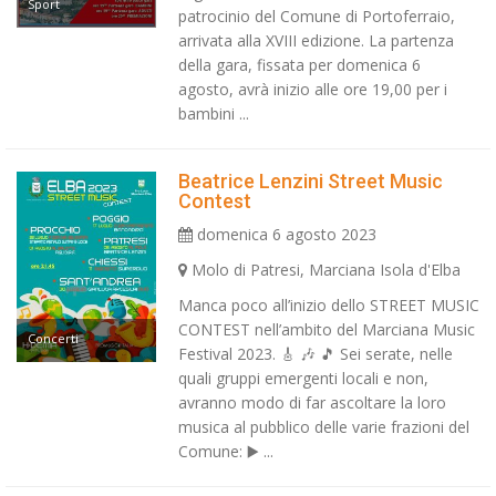
Sport
patrocinio del Comune di Portoferraio,
arrivata alla XVIII edizione. La partenza
della gara, fissata per domenica 6
agosto, avrà inizio alle ore 19,00 per i
bambini ...
Beatrice Lenzini Street Music
Contest
domenica 6 agosto 2023
Molo di Patresi, Marciana Isola d'Elba
Manca poco all’inizio dello STREET MUSIC
CONTEST nell’ambito del Marciana Music
Concerti
Festival 2023. 🎸 🎶 🎵 Sei serate, nelle
quali gruppi emergenti locali e non,
avranno modo di far ascoltare la loro
musica al pubblico delle varie frazioni del
Comune: ▶️ ...