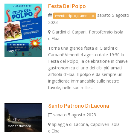
Festa Del Polpo
sabato 5 agosto
evento riprogrammato
2023
Giardini di Carpani, Portoferraio Isola
d'Elba
Torna una grande festa ai Giardini di
Sagre
Carpani! Venerdì 4 agosto dalle 19:30 la
Festa del Polpo, la celebrazione in chiave
gastronomica di uno dei cibi più amati
all’Isola d’Elba. Il polpo è da sempre un
ingrediente immancabile sulle nostre
tavole, nelle sue mille ...
Santo Patrono Di Lacona
sabato 5 agosto 2023
Spiaggia di Lacona, Capoliveri Isola
Manifestazioni
d'Elba