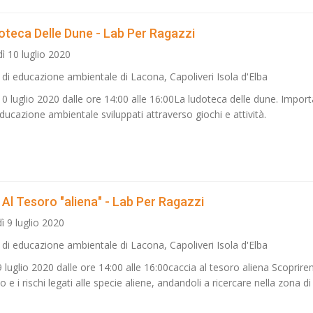
oteca Delle Dune - Lab Per Ragazzi
ì 10 luglio 2020
 di educazione ambientale di Lacona, Capoliveri Isola d'Elba
10 luglio 2020 dalle ore 14:00 alle 16:00La ludoteca delle dune. Import
ducazione ambientale sviluppati attraverso giochi e attività.
Al Tesoro "aliena" - Lab Per Ragazzi
ì 9 luglio 2020
 di educazione ambientale di Lacona, Capoliveri Isola d'Elba
 luglio 2020 dalle ore 14:00 alle 16:00caccia al tesoro aliena Scoprire
to e i rischi legati alle specie aliene, andandoli a ricercare nella zona 