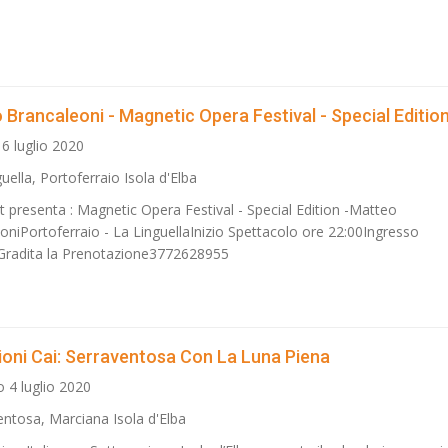
 Brancaleoni - Magnetic Opera Festival - Special Editio
 6 luglio 2020
uella, Portoferraio Isola d'Elba
 presenta : Magnetic Opera Festival - Special Edition -Matteo
oniPortoferraio - La LinguellaInizio Spettacolo ore 22:00Ingresso
Gradita la Prenotazione3772628955
ioni Cai: Serraventosa Con La Luna Piena
 4 luglio 2020
entosa, Marciana Isola d'Elba