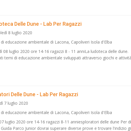
oteca Delle Dune - Lab Per Ragazzi
edì 8 luglio 2020
 di educazione ambientale di Lacona, Capoliveri Isola d'Elba
ì 08 luglio 2020 ore 14-16 ragazzi 8 - 11 anniLa ludoteca delle dune.
i temi di educazione ambientale sviluppati attraverso giochi e attività
tori Delle Dune - Lab Per Ragazzi
ì 7 luglio 2020
 di educazione ambientale di Lacona, Capoliveri Isola d'Elba
07 luglio 2020 ore 14-16 ragazzi 8-11 anniesploratori delle dune Per d
Guida Parco Junior dovrai superare diverse prove e trovare l'indizio gi