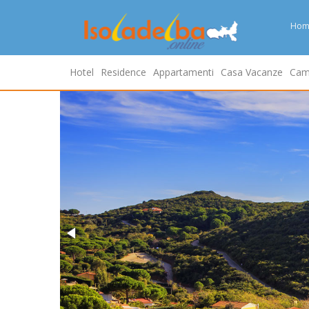
Hom
Hotel
Residence
Appartamenti
Casa Vacanze
Cam