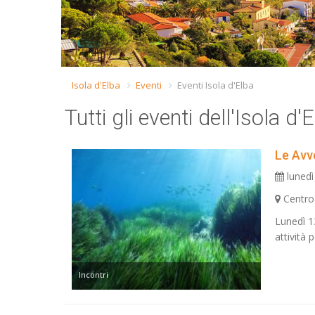
Isola d'Elba
Eventi
Eventi Isola d'Elba
Tutti gli eventi dell'Isola d'
Le Avve
lunedì
Centro
Lunedì 1
attività
Incontri