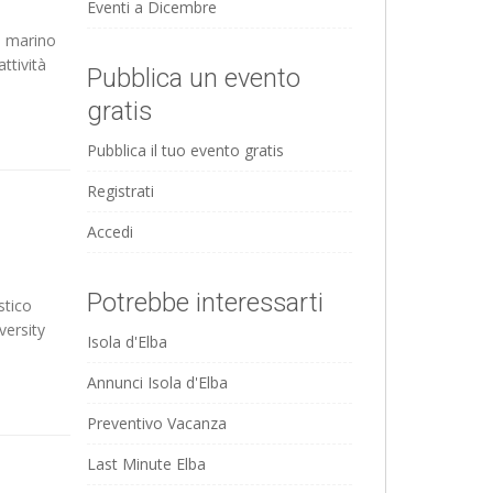
Eventi a Dicembre
e marino
ttività
Pubblica un evento
gratis
Pubblica il tuo evento gratis
Registrati
Accedi
Potrebbe interessarti
stico
versity
Isola d'Elba
Annunci Isola d'Elba
Preventivo Vacanza
Last Minute Elba