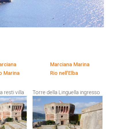
rciana
Marciana Marina
o Marina
Rio nell'Elba
 resti villa
Torre della Linguella ingresso