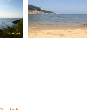
20]
Avanti