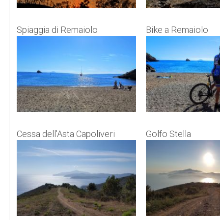
Spiaggia di Remaiolo
Bike a Remaiolo
Cessa dell'Asta Capoliveri
Golfo Stella
Golfo Stella