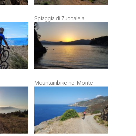
Spiaggia di Zuccale al
Tramonto
Mountainbike nel Monte
Calamita