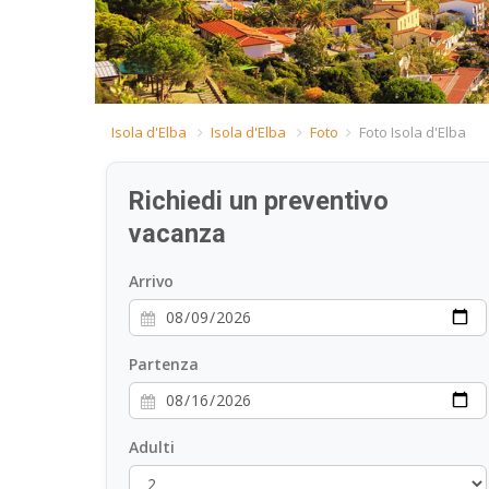
Isola d'Elba
Isola d'Elba
Foto
Foto Isola d'Elba
Richiedi un preventivo
vacanza
Arrivo
Partenza
Adulti