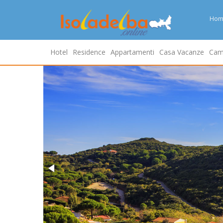
Hom
Hotel
Residence
Appartamenti
Casa Vacanze
Cam