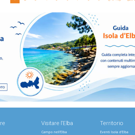
re
Visitare l'Elba
Territorio
Campo nell'Elba
Eventi Isola d'Elba