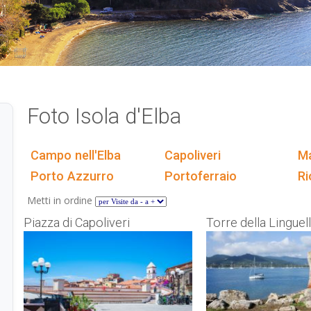
Foto Isola d'Elba
Campo nell'Elba
Capoliveri
Ma
Porto Azzurro
Portoferraio
Ri
Metti in ordine
Piazza di Capoliveri
Torre della Linguella
romana