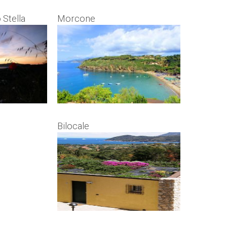
 Stella
Morcone
Bilocale