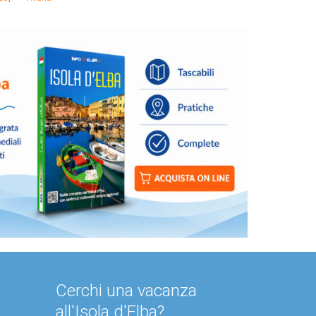
Cerchi una vacanza
all'Isola d'Elba?