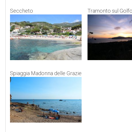
Seccheto
Tramonto sul Golfo
Spiaggia Madonna delle Grazie