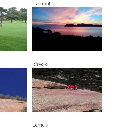
tramonto
chiessi
Lamaia