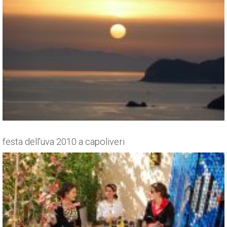
festa dell'uva 2010 a capoliveri