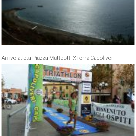
Arrivo atleta Piazza Matteotti XTerra Capoliveri