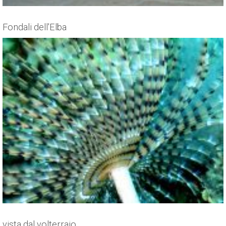
Fondali dell'Elba
vista dal volterraio