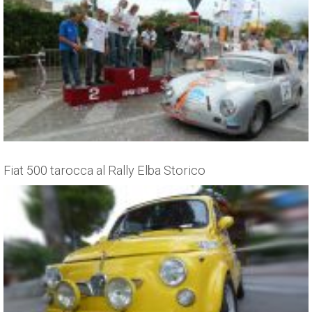
Fiat 500 tarocca al Rally Elba Storico