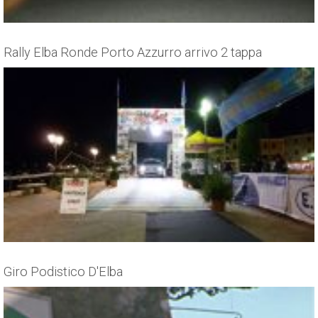
Rally Elba Ronde Porto Azzurro arrivo 2 tappa
Giro Podistico D'Elba