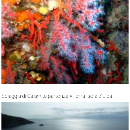
Spiaggia di Calamita partenza XTerra Isola d'Elba