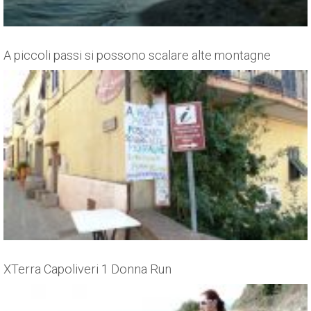
A piccoli passi si possono scalare alte montagne
XTerra Capoliveri 1 Donna Run