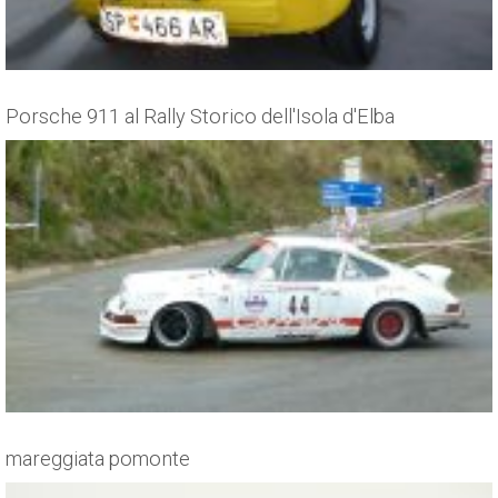
Porsche 911 al Rally Storico dell'Isola d'Elba
mareggiata pomonte