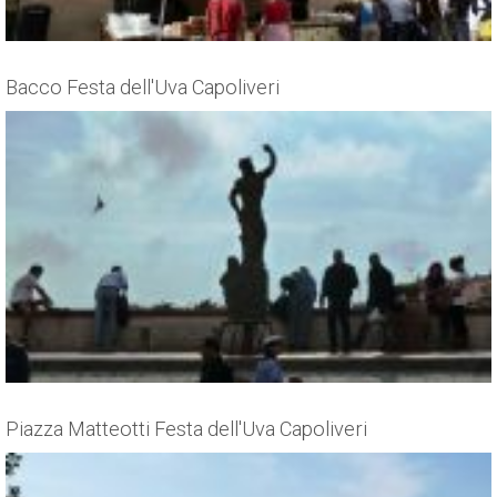
Bacco Festa dell'Uva Capoliveri
Piazza Matteotti Festa dell'Uva Capoliveri