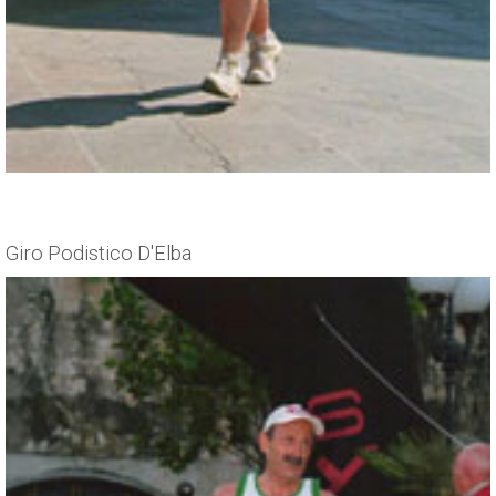
Giro Podistico D'Elba