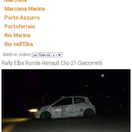
Marciana Marina
Porto Azzurro
Portoferraio
Rio Marina
Rio nell'Elba
Metti in ordine
Rally Elba Ronde Renault Clio 21 Giacomelli