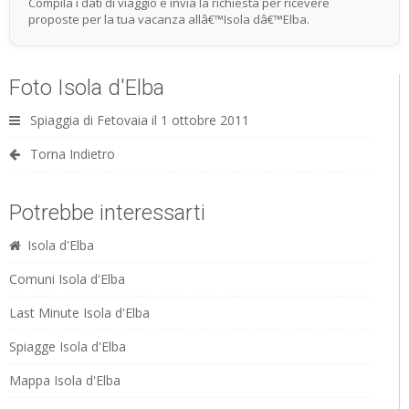
Compila i dati di viaggio e invia la richiesta per ricevere
proposte per la tua vacanza allâ€™Isola dâ€™Elba.
Foto Isola d'Elba
Spiaggia di Fetovaia il 1 ottobre 2011
Torna Indietro
Potrebbe interessarti
Isola d'Elba
Comuni Isola d'Elba
Last Minute Isola d'Elba
Spiagge Isola d'Elba
Mappa Isola d'Elba