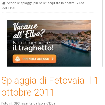
Scopri le spiagge più belle: acquista la nostra Guida
dell'Elba!
Spiaggia di Fetovaia il 1
ottobre 2011
Foto rif. 393, inserita da
Isola d'Elba