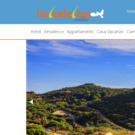
Hom
Hotel
Residence
Appartamenti
Casa Vacanze
Cam