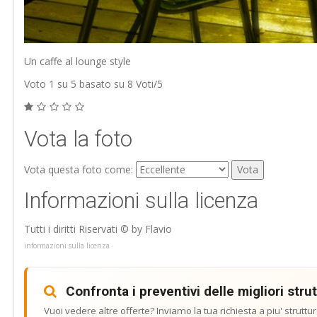
Un caffe al lounge style
Voto
1
su 5 basato su
8
Voti/
5
Vota la foto
Vota questa foto come:
Informazioni sulla licenza
Tutti i diritti Riservati © by Flavio
informazioni sulla licenza
Confronta i preventivi delle migliori stru
Vuoi vedere altre offerte? Inviamo la tua richiesta a piu' struttur