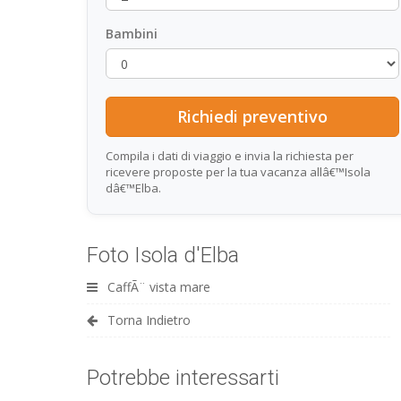
Bambini
Compila i dati di viaggio e invia la richiesta per
ricevere proposte per la tua vacanza allâ€™Isola
dâ€™Elba.
Foto Isola d'Elba
CaffÃ¨ vista mare
Torna Indietro
Potrebbe interessarti