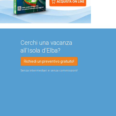
Cerchi una vacanza
all'Isola d'Elba?
Richiedi un preventivo gratuito!
Senza intermediari e senza commissioni!