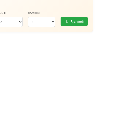
ULTI
BAMBINI
Richiedi