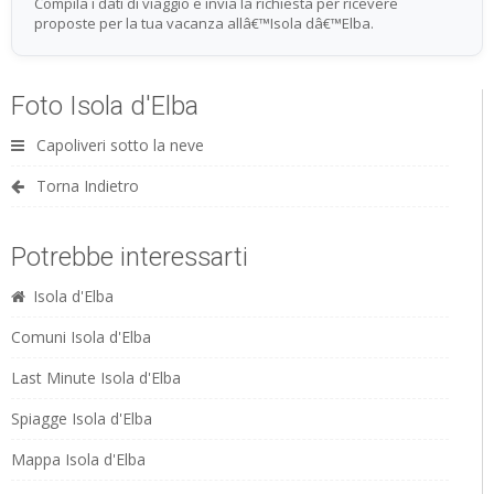
Compila i dati di viaggio e invia la richiesta per ricevere
proposte per la tua vacanza allâ€™Isola dâ€™Elba.
Foto Isola d'Elba
Capoliveri sotto la neve
Torna Indietro
Potrebbe interessarti
Isola d'Elba
Comuni Isola d'Elba
Last Minute Isola d'Elba
Spiagge Isola d'Elba
Mappa Isola d'Elba