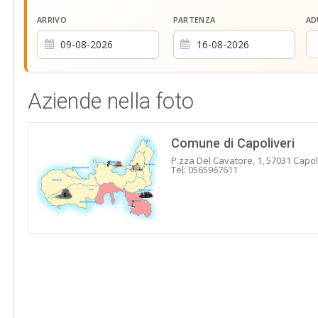
ARRIVO
PARTENZA
AD
Aziende nella foto
Comune di Capoliveri
P.zza Del Cavatore, 1, 57031 Capoli
Tel: 0565967611