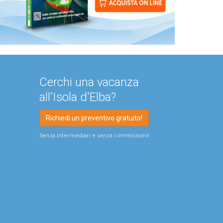
Cerchi una vacanza
all'Isola d'Elba?
Richiedi un preventivo gratuito!
Senza intermediari e senza commissioni!