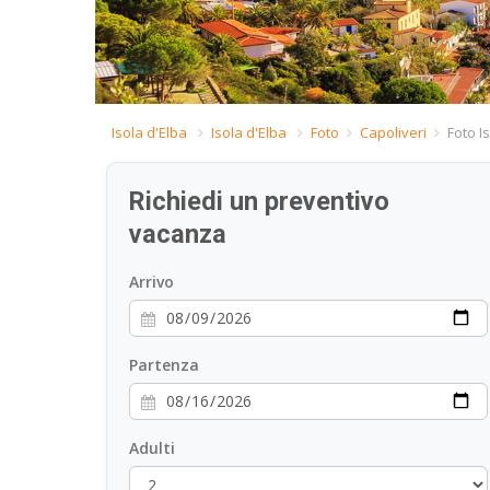
Isola d'Elba
Isola d'Elba
Foto
Capoliveri
Foto I
Richiedi un preventivo
vacanza
Arrivo
Partenza
Adulti