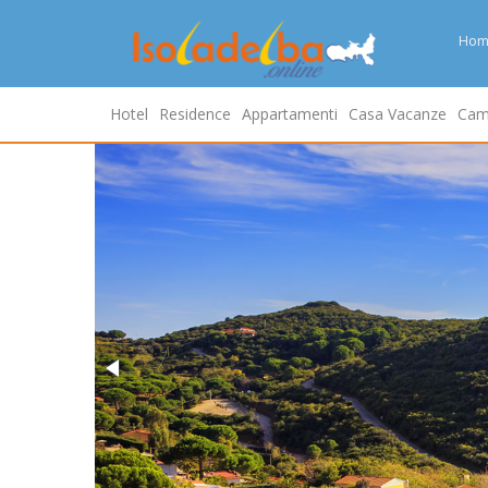
Hom
Hotel
Residence
Appartamenti
Casa Vacanze
Cam