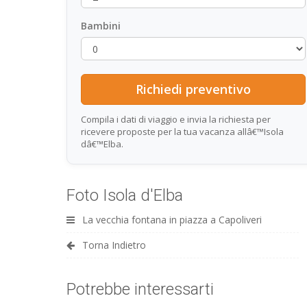
Bambini
Compila i dati di viaggio e invia la richiesta per
ricevere proposte per la tua vacanza allâ€™Isola
dâ€™Elba.
Foto Isola d'Elba
La vecchia fontana in piazza a Capoliveri
Torna Indietro
Potrebbe interessarti