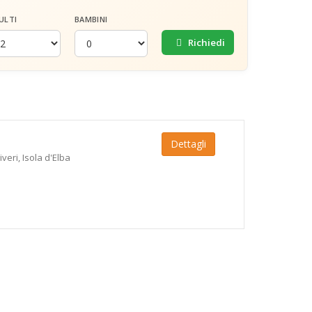
ULTI
BAMBINI
Richiedi
Dettagli
veri, Isola d'Elba