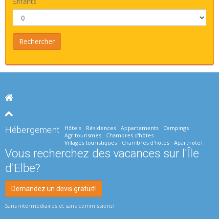
Enfants
Hôtels
Résidences
Appartements
Campings
Hébergement
Agritourismes
Chambres d'hôtes
Villages touristiques
Chambres d'hôtes
Aparthotel
Vous recherchez des vacances sur l'Île
d'Elbe?
Demandez un devis gratuit!
Sans intermédiaires et sans commissions!