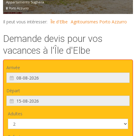
Appartamento Sughera
Porto Azzurro
Il peut vous intéresser:
Île d'Elbe
Agritourismes Porto Azzurro
Demande devis pour vos
vacances à l'Île d'Elbe
Arrivée
Dèpart
Adultes