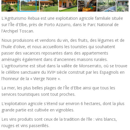
L'Agriturismo Rebua est une exploitation agricole familiale située
sur l'Île d'Elbe, près de Porto Azzurro, dans le Parc National de
l'Archipel Toscan.
Nous produisons et vendons du vin, des fruits, des légumes et de
l'huile d'olive, et nous accueillons les touristes qui souhaitent
passer des vacances reposantes dans des appartements
aménagés également dans d'anciennes maisons rurales.
L'agritourisme est situé dans la vallée de Monserrato, où se trouve
le célèbre sanctuaire du XVIIᵉ siècle construit par les Espagnols en
l'honneur de la « Vierge Noire ».
La mer, les plus belles plages de l'Île d'Elbe ainsi que tous les
services touristiques sont tout proches.
L'exploitation agricole s'étend sur environ 6 hectares, dont la plus
grande partie est cultivée en vignobles.
Les vins produits sont ceux de la tradition de l'île : vins blancs,
rouges et vins passerillés.