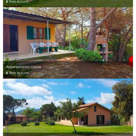
Porto Azzurro
Appartamento Casina
Porto Azzurro