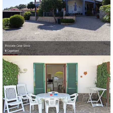
Bilocale Casa Silvio
Capoliveri