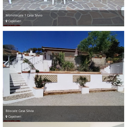
Monolocale 1 Casa Silvio
Capoliveri
Bilocale Casa Silvia
Capoliveri