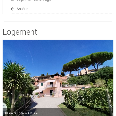
Arrière
Logement
Bilocale 1P Casa Silvio 2