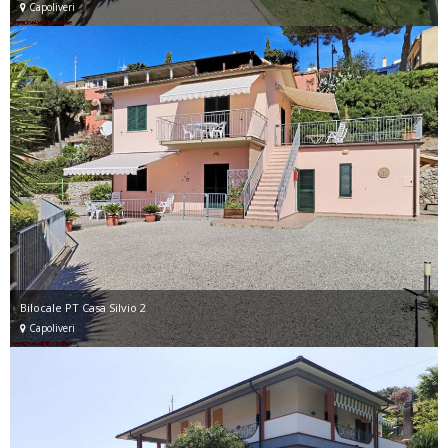
Capoliveri
Bilocale PT Casa Silvio 2
Capoliveri