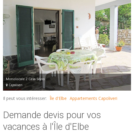
Monolocale 2 Casa Silvio
Capoliveri
Il peut vous intéresser:
Île d'Elbe
Appartements Capoliveri
Demande devis pour vos
vacances à l'Île d'Elbe