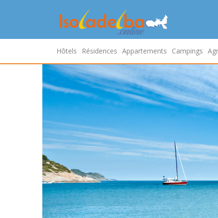
Hôtels
Résidences
Appartements
Campings
Agr