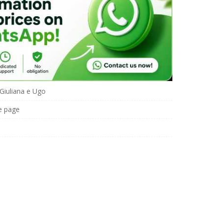
Giuliana e Ugo
e page