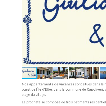
Nos
appartements de vacances
sont situés dans la 
ouest de l’
Île d’Elbe
, dans la commune de
Capoliveri
,
plage du village.
La propriété se compose de trois bâtiments résidentie