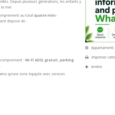
amilles. Depuis plusieurs générations, les enfants y
 la mer.
comprennent au total
quatre mini-
nt dispose de :
Appartamenti 
Imprimer cett
s comprennent :
Wi-Fi ADSL gratuit
,
parking
.
Arrière
 ainsi qu’une zone équipée avec services