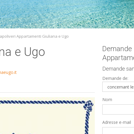
poliveri Appartamenti Giuliana e Ugo
Demande d
ana e Ugo
Appartame
Demande san
aeugo.it
Demande de:
Nom
Adresse e-mail