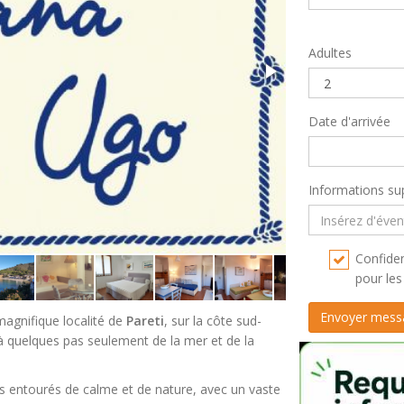
Adultes
Date d'arrivée
Informations su
Confiden
pour les 
magnifique localité de
Pareti
, sur la côte sud-
 à quelques pas seulement de la mer et de la
ls entourés de calme et de nature, avec un vaste