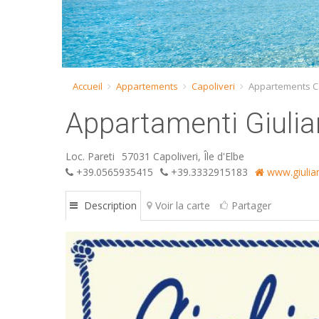
Accueil
Appartements
Capoliveri
Appartements Ca
Appartamenti Giuli
Loc. Pareti
57031 Capoliveri, Île d'Elbe
+39.0565935415
+39.3332915183
www.giulian
Description
Voir la carte
Partager