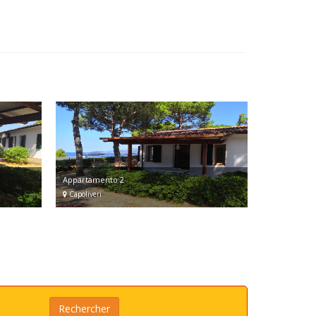
Appartamento 2
Capoliveri