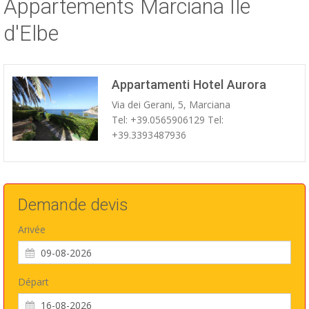
Appartements Marciana Île
ESP
d'Elbe
SLO
Appartamenti Hotel Aurora
Via dei Gerani, 5, Marciana
Tel: +39.0565906129 Tel:
+39.3393487936
Demande devis
Arivée
Départ