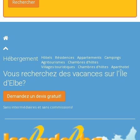
Hôtels
Résidences
Appartements
Campings
Hébergement
Agritourismes
Chambres d'hôtes
Villages touristiques
Chambres d'hôtes
Aparthotel
Vous recherchez des vacances sur l'Île
d'Elbe?
Demandez un devis gratuit!
Sans intermédiaires et sans commissions!