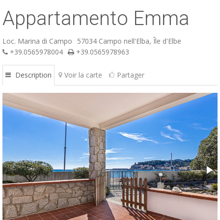
Appartamento Emma
ESP
SLO
Loc. Marina di Campo
57034 Campo nell'Elba, Île d'Elbe
+39.0565978004
+39.0565978963
Description
Voir la carte
Partager