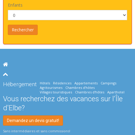
Enfants
Hôtels
Résidences
Appartements
Campings
Hébergement
Agritourismes
Chambres d'hôtes
Villages touristiques
Chambres d'hôtes
Aparthotel
Vous recherchez des vacances sur l'Île
d'Elbe?
Demandez un devis gratuit!
Sans intermédiaires et sans commissions!