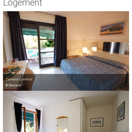
Logement
Camera Comfort
Marciana