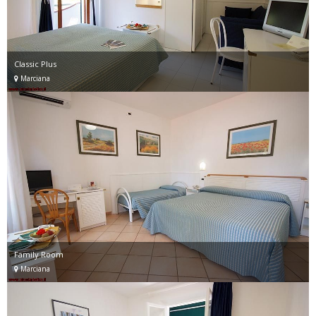
Classic Plus
Marciana
Family Room
Marciana