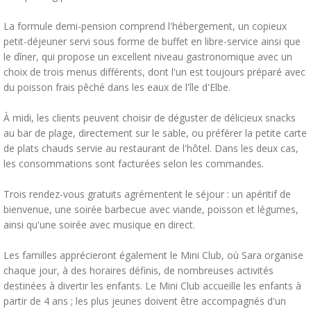
La formule demi-pension comprend l'hébergement, un copieux
petit-déjeuner servi sous forme de buffet en libre-service ainsi que
le dîner, qui propose un excellent niveau gastronomique avec un
choix de trois menus différents, dont l'un est toujours préparé avec
du poisson frais pêché dans les eaux de l'île d'Elbe.
À midi, les clients peuvent choisir de déguster de délicieux snacks
au bar de plage, directement sur le sable, ou préférer la petite carte
de plats chauds servie au restaurant de l'hôtel. Dans les deux cas,
les consommations sont facturées selon les commandes.
Trois rendez-vous gratuits agrémentent le séjour : un apéritif de
bienvenue, une soirée barbecue avec viande, poisson et légumes,
ainsi qu'une soirée avec musique en direct.
Les familles apprécieront également le Mini Club, où Sara organise
chaque jour, à des horaires définis, de nombreuses activités
destinées à divertir les enfants. Le Mini Club accueille les enfants à
partir de 4 ans ; les plus jeunes doivent être accompagnés d'un