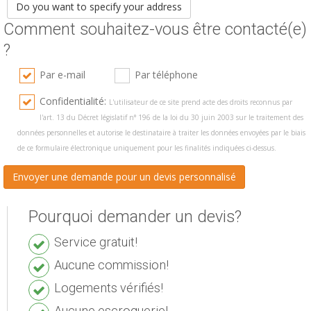
Do you want to specify your address
Comment souhaitez-vous être contacté(e)
?
Par e-mail
Par téléphone
Confidentialité:
L'utilisateur de ce site prend acte des droits reconnus par
l'art. 13 du Décret législatif n° 196 de la loi du 30 juin 2003 sur le traitement des
données personnelles et autorise le destinataire à traiter les données envoyées par le biais
de ce formulaire électronique uniquement pour les finalités indiquées ci-dessus.
Pourquoi demander un devis?
Service gratuit!
Aucune commission!
Logements vérifiés!
Aucune escroquerie!