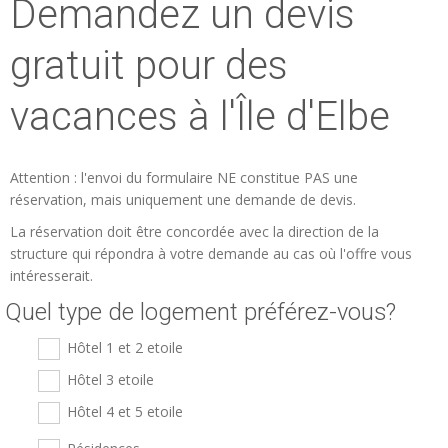
Demandez un devis
ESP
gratuit pour des
SLO
vacances à l'Île d'Elbe
Attention : l'envoi du formulaire NE constitue PAS une
réservation, mais uniquement une demande de devis.
La réservation doit être concordée avec la direction de la
structure qui répondra à votre demande au cas où l'offre vous
intéresserait.
Quel type de logement préférez-vous?
Hôtel 1 et 2 etoile
Hôtel 3 etoile
Hôtel 4 et 5 etoile