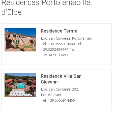
Résidences Portoferraio Île
ESP
d'Elbe
SLO
Residence Terme
Loc. San Giovanni, Portoferraio
Tel: +39.0565914680 Tel:
+39.3202434444 Tel:
+39.3479133493
Residence Villa San
Giovanni
Loc. San Giovanni, 202,
Portoferraio
Tel: +39.0565914460