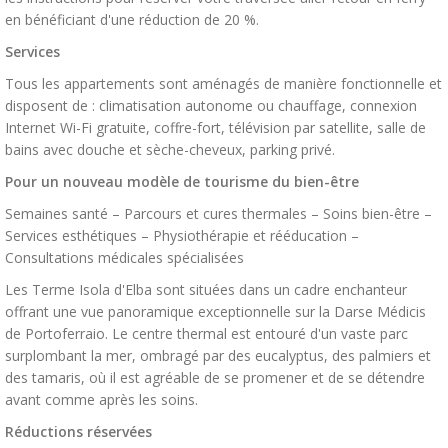
en bénéficiant d'une réduction de 20 %.
Services
Tous les appartements sont aménagés de manière fonctionnelle et
disposent de : climatisation autonome ou chauffage, connexion
Internet Wi-Fi gratuite, coffre-fort, télévision par satellite, salle de
bains avec douche et sèche-cheveux, parking privé.
Pour un nouveau modèle de tourisme du bien-être
Semaines santé – Parcours et cures thermales – Soins bien-être –
Services esthétiques – Physiothérapie et rééducation –
Consultations médicales spécialisées
Les Terme Isola d'Elba sont situées dans un cadre enchanteur
offrant une vue panoramique exceptionnelle sur la Darse Médicis
de Portoferraio. Le centre thermal est entouré d'un vaste parc
surplombant la mer, ombragé par des eucalyptus, des palmiers et
des tamaris, où il est agréable de se promener et de se détendre
avant comme après les soins.
Réductions réservées