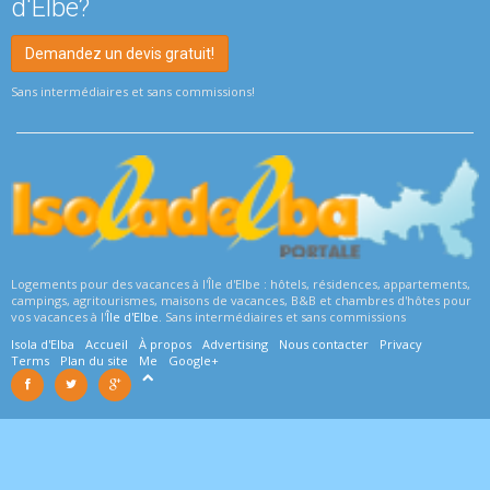
d'Elbe?
Demandez un devis gratuit!
Sans intermédiaires et sans commissions!
Logements pour des vacances à l'Île d'Elbe : hôtels, résidences, appartements,
campings, agritourismes, maisons de vacances, B&B et chambres d'hôtes pour
vos vacances à l'
Île d'Elbe
. Sans intermédiaires et sans commissions
Isola d'Elba
Accueil
À propos
Advertising
Nous contacter
Privacy
Terms
Plan du site
Me
Google+