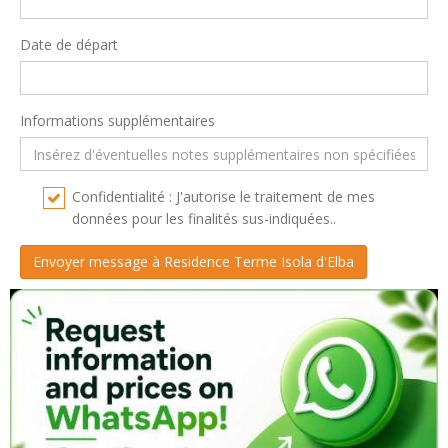
Date de départ
Informations supplémentaires
Confidentialité : J'autorise le traitement de mes
données pour les finalités sus-indiquées..