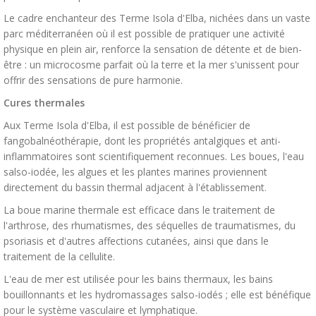
Le cadre enchanteur des Terme Isola d'Elba, nichées dans un vaste
parc méditerranéen où il est possible de pratiquer une activité
physique en plein air, renforce la sensation de détente et de bien-
être : un microcosme parfait où la terre et la mer s'unissent pour
offrir des sensations de pure harmonie.
Cures thermales
Aux Terme Isola d'Elba, il est possible de bénéficier de
fangobalnéothérapie, dont les propriétés antalgiques et anti-
inflammatoires sont scientifiquement reconnues. Les boues, l'eau
salso-iodée, les algues et les plantes marines proviennent
directement du bassin thermal adjacent à l'établissement.
La boue marine thermale est efficace dans le traitement de
l'arthrose, des rhumatismes, des séquelles de traumatismes, du
psoriasis et d'autres affections cutanées, ainsi que dans le
traitement de la cellulite.
L'eau de mer est utilisée pour les bains thermaux, les bains
bouillonnants et les hydromassages salso-iodés ; elle est bénéfique
pour le système vasculaire et lymphatique.