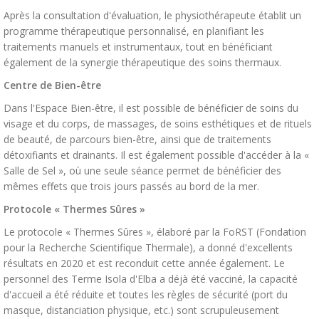
Après la consultation d'évaluation, le physiothérapeute établit un
programme thérapeutique personnalisé, en planifiant les
traitements manuels et instrumentaux, tout en bénéficiant
également de la synergie thérapeutique des soins thermaux.
Centre de Bien-être
Dans l'Espace Bien-être, il est possible de bénéficier de soins du
visage et du corps, de massages, de soins esthétiques et de rituels
de beauté, de parcours bien-être, ainsi que de traitements
détoxifiants et drainants. Il est également possible d'accéder à la «
Salle de Sel », où une seule séance permet de bénéficier des
mêmes effets que trois jours passés au bord de la mer.
Protocole « Thermes Sûres »
Le protocole « Thermes Sûres », élaboré par la FoRST (Fondation
pour la Recherche Scientifique Thermale), a donné d'excellents
résultats en 2020 et est reconduit cette année également. Le
personnel des Terme Isola d'Elba a déjà été vacciné, la capacité
d'accueil a été réduite et toutes les règles de sécurité (port du
masque, distanciation physique, etc.) sont scrupuleusement