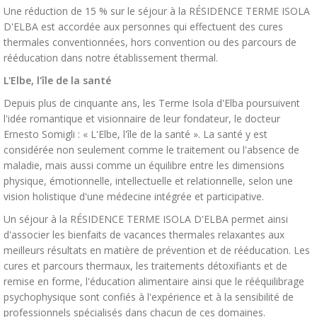
Une réduction de 15 % sur le séjour à la RÉSIDENCE TERME ISOLA
D'ELBA est accordée aux personnes qui effectuent des cures
thermales conventionnées, hors convention ou des parcours de
rééducation dans notre établissement thermal.
L'Elbe, l'île de la santé
Depuis plus de cinquante ans, les Terme Isola d'Elba poursuivent
l'idée romantique et visionnaire de leur fondateur, le docteur
Ernesto Somigli : « L'Elbe, l'île de la santé ». La santé y est
considérée non seulement comme le traitement ou l'absence de
maladie, mais aussi comme un équilibre entre les dimensions
physique, émotionnelle, intellectuelle et relationnelle, selon une
vision holistique d'une médecine intégrée et participative.
Un séjour à la RÉSIDENCE TERME ISOLA D'ELBA permet ainsi
d'associer les bienfaits de vacances thermales relaxantes aux
meilleurs résultats en matière de prévention et de rééducation. Les
cures et parcours thermaux, les traitements détoxifiants et de
remise en forme, l'éducation alimentaire ainsi que le rééquilibrage
psychophysique sont confiés à l'expérience et à la sensibilité de
professionnels spécialisés dans chacun de ces domaines.