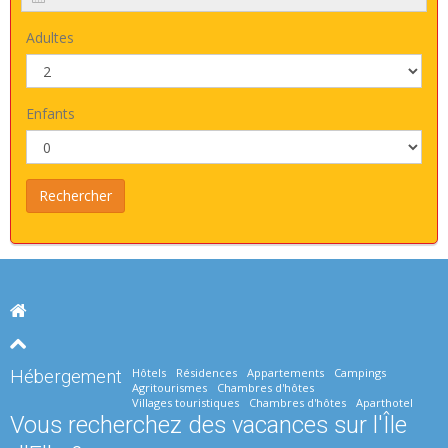
Adultes
Enfants
Hôtels
Résidences
Appartements
Campings
Hébergement
Agritourismes
Chambres d'hôtes
Villages touristiques
Chambres d'hôtes
Aparthotel
Vous recherchez des vacances sur l'Île